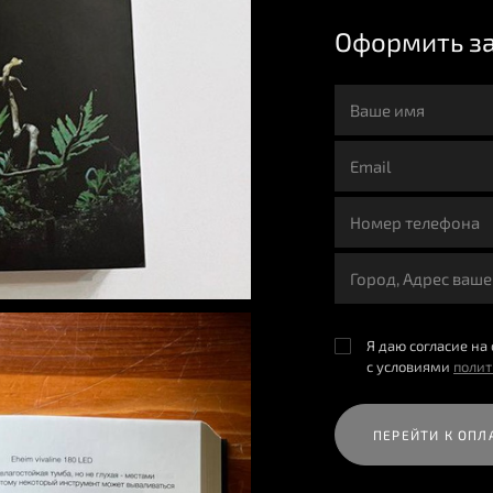
Оформить з
Я даю согласие на
с условиями
поли
ПЕРЕЙТИ К ОПЛ