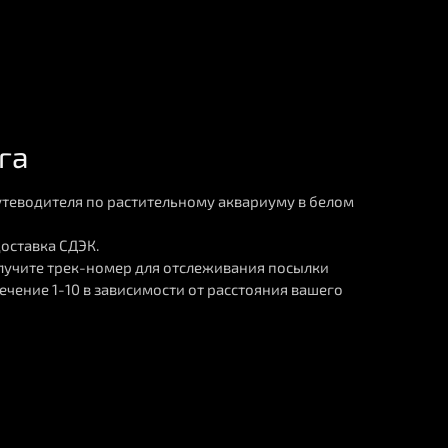
га
теводителя по растительному аквариуму в белом
доставка СДЭК.
лучите трек-номер для отслеживания посылки
течение 1-10 в зависимости от расстояния вашего