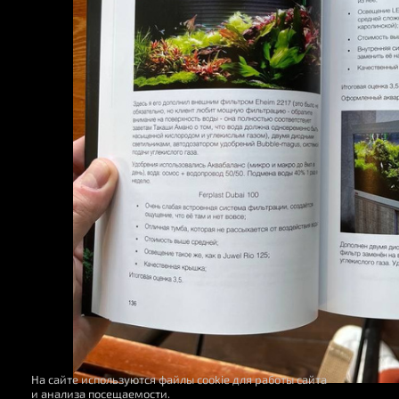
На сайте используются файлы cookie для работы сайта
и анализа посещаемости.