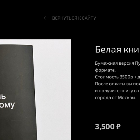
ВЕРНУТЬСЯ К САЙТУ
Белая кни
Бумажная версия Пу
формате.
Стоимость 3500р + 
После оплаты вы по
и получите книгу в 
города от Москвы.
3,500
₽