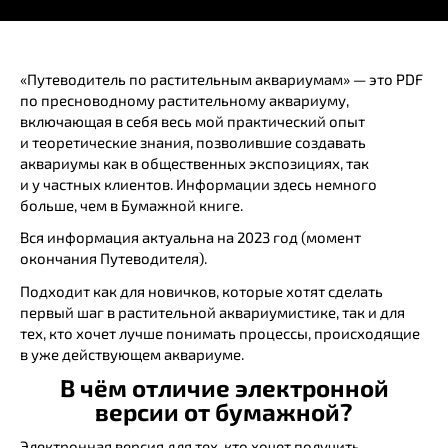
«Путеводитель по растительным аквариумам» — это PDF
по пресноводному растительному аквариуму,
включающая в себя весь мой практический опыт
и теоретические знания, позволившие создавать
аквариумы как в общественных экспозициях, так
и у частных клиентов. Информации здесь немного
больше, чем в Бумажной книге.
Вся информация актуальна на 2023 год (момент
окончания Путеводителя).
Подходит как для новичков, которые хотят сделать
первый шаг в растительной аквариумистике, так и для
тех, кто хочет лучше понимать процессы, происходящие
в уже действующем аквариуме.
В чём отличие электронной
версии от бумажной?
Электронная версия для тех, кто хочет получить