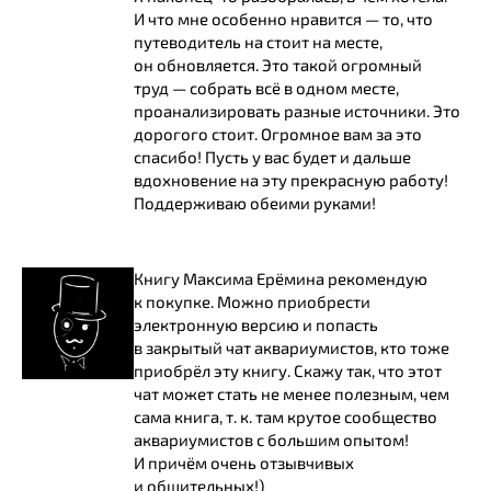
И что мне особенно нравится — то, что
путеводитель на стоит на месте,
он обновляется. Это такой огромный
труд — собрать всё в одном месте,
проанализировать разные источники. Это
дорогого стоит. Огромное вам за это
спасибо! Пусть у вас будет и дальше
вдохновение на эту прекрасную работу!
Поддерживаю обеими руками!
Книгу Максима Ерёмина рекомендую
к покупке. Можно приобрести
электронную версию и попасть
в закрытый чат аквариумистов, кто тоже
приобрёл эту книгу. Скажу так, что этот
чат может стать не менее полезным, чем
сама книга, т. к. там крутое сообщество
аквариумистов с большим опытом!
И причём очень отзывчивых
и общительных!)