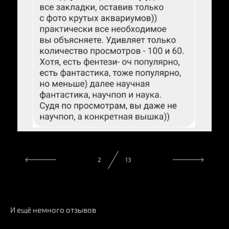
2
13
И ещё немного отзывов