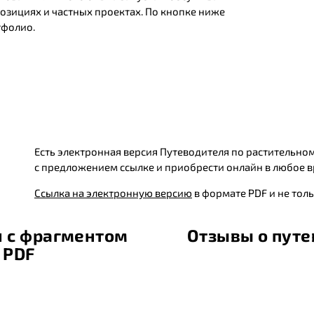
озициях и частных проектах. По кнопке ниже
тфолио.
Есть электронная версия Путеводителя по растительно
с предложением ссылке и приобрести онлайн в любое в
Ссылка на электронную версию
в формате PDF и не тол
я с фрагментом
Отзывы о путе
е PDF