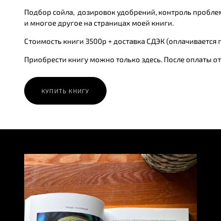
Подбор сойла, дозировок удобрений, контроль проблемы
и многое другое на страницах моей книги.
Стоимость книги 3500р + доставка СДЭК (оплачивается 
Приобрести книгу можно только здесь. После оплаты от
КУПИТЬ КНИГУ