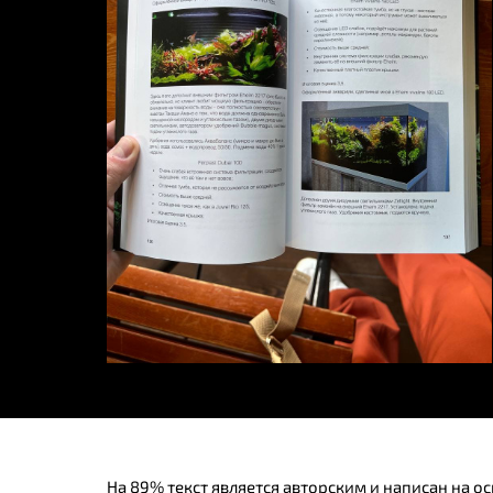
На 89% текст является авторским и написан на 