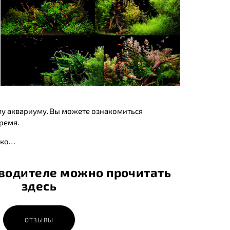
му аквариуму. Вы можете ознакомиться
ремя.
ько…
водителе можно прочитать
здесь
ОТЗЫВЫ