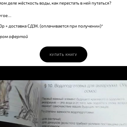
мом деле жёсткость воды, как перестать в ней путаться?
ругое…
0р + доставка СДЭК. (оплачивается при получении)*
ором офертой
КУПИТЬ КНИГУ