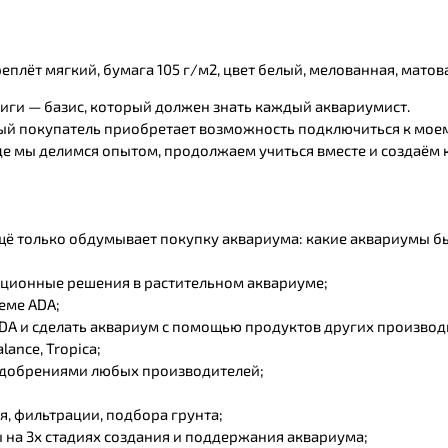
еплёт мягкий, бумага 105 г/м2, цвет белый, мелованная, матов
ниги — базис, который должен знать каждый аквариумист.
ый покупатель приобретает возможность подключиться к моем
где мы делимся опытом, продолжаем учиться вместе и создаём
 ещё только обдумывает покупку аквариума: какие аквариумы б
ционные решения в растительном аквариуме;
еме ADA;
ADA и сделать аквариум с помощью продуктов других производ
lance, Tropica;
 удобрениями любых производителей;
, фильтрации, подбора грунта;
 на 3х стадиях создания и поддержания аквариума;