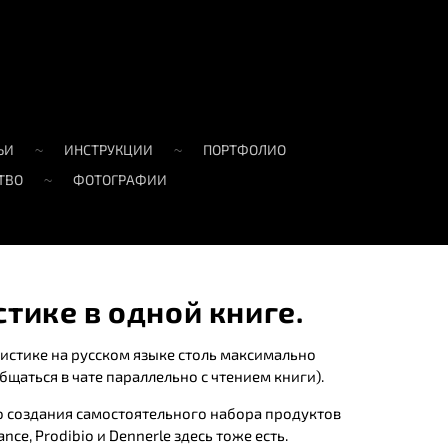
ЬИ
ИНСТРУКЦИИ
ПОРТФОЛИО
ТВО
ФОТОГРАФИИ
стике в одной книге.
истике на русском языке столь максимально
аться в чате параллельно с чтением книги).
о создания самостоятельного набора продуктов
e, Prodibio и Dennerle здесь тоже есть.