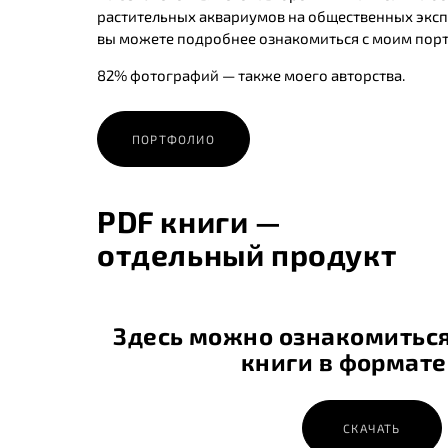
растительных аквариумов на общественных эксп
вы можете подробнее ознакомиться с моим пор
82% фотографий — также моего авторства.
ПОРТФОЛИО
PDF книги —
отдельный продукт
Здесь можно ознакомитьс
книги в формат
СКАЧАТЬ