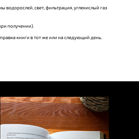
 водорослей, свет, фильтрация, углекислый газ
при получении).
правка книги в тот же или на следующий день.