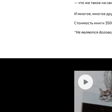
— что же такое на са
И многое, многое д
Стоимость книги 350
*Не является догов