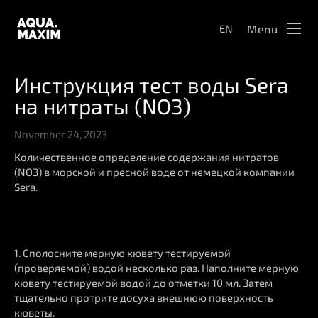
Menu
EN
Инструкция тест воды Sera
на нитраты (NO3)
November 24, 2023
Количественное определение содержания нитратов
(NO3) в морской и пресной воде от немецкой компании
Sera.
1. Сполосните мерную кювету тестируемой
(проверяемой) водой несколько раз. Наполните мерную
кювету тестируемой водой до отметки 10 мл. Затем
тщательно протрите досуха внешнюю поверхность
кюветы.