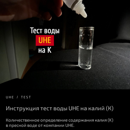
UHE
TEST
Инструкция тест воды UHE на калий (К)
Количественное определение содержания калия (K)
в пресной воде от компании UHE.