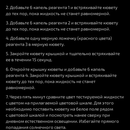
2. Добавьте 6 капель реагента 1 и встряхивайте кювету
до тех пор, пока жидкость не станет равномерной.
3. Добавьте 6 капель реагента 2 и встряхивайте кювету
до тех пор, пока жидкость не станет равномерной.
4. Добавьте одну мерную ложечку (красного цвета)
реагента 3 в мерную кювету.
5. Закройте кювету крышкой и тщательно встряхивайте
ее в течении 15 секунд.
6. Откройте крышку кюветы и добавьте 6 капель
реагента 4. Закройте кювету крышкой и встряхивайте
кювету до тех пор, пока жидкость не станет
равномерной.
7. Через пять минут сравните цвет тестируемой жидкости
с цветом на прилагаемой цветовой шкале. Для этого
необходимо поставить кювету на белое поле рядом
с цветовой шкалой и посмотреть нанее сверху при
дневном естественном освещении. Избегайте прямого
попадания солнечного света.