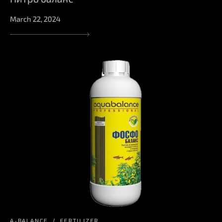
March 22, 2024
A-BALANCE
FERTILIZER