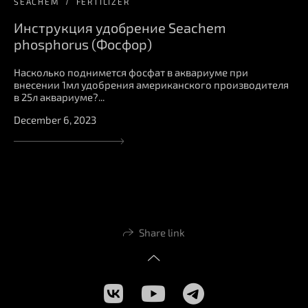
SEACHEM
FERTILIZER
Инструкция удобрение Seachem
phosphorus (Фосфор)
Насколько поднимется фосфат в аквариуме при
внесении 1мл удобрения американского производителя
в 25л аквариуме?...
December 6, 2023
Share link