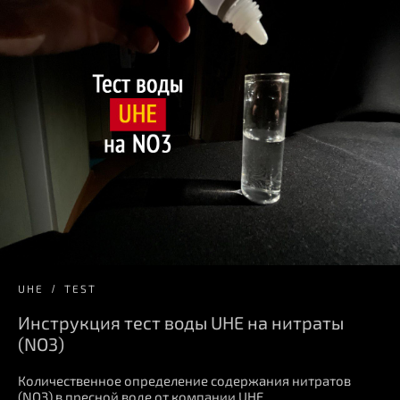
UHE
TEST
Инструкция тест воды UHE на нитраты
(NO3)
Количественное определение содержания нитратов
(NO3) в пресной воде от компании UHE.