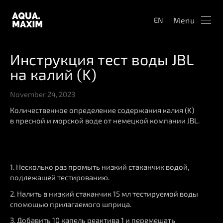
Menu
EN
Инструкция тест воды JBL
на калий (K)
November 24, 2023
Количественное определение содержания калия (K)
в пресной и морской воде от немецкой компании JBL.
1. Несколько раз промыть низкий стаканчик водой,
подлежащей тестированию.
2. Налить в низкий стаканчик 15 мл тестируемой воды
спомощью прилагаемого шприца.
3. Добавить 10 капель реактива 1 и перемешать