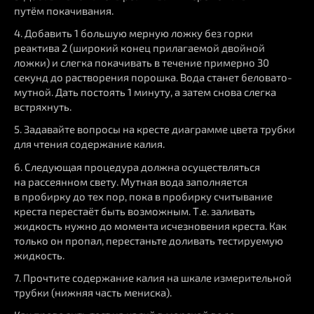
путём покачивания.
4. Добавить 1 большую мерную ложку без горки
реактива 2 (широкий конец прилагаемой двойной
ложки) и слегка покачивать в течение примерно 30
секунд до растворения порошка. Вода станет беловато-
мутной. Дать постоять 1 минуту, а затем снова слегка
встряхнуть.
5. Задавайте вопросы на кресте диаграмме цвета трубки
для чтения содержание калия.
6. Следующая процедура должна осуществляться
на рассеянном свету. Мутная вода заполняется
в пробирку до тех пор, пока в пробирку считывание
креста перестаёт быть возможным. Т.е. заливать
жидкость нужно до момента исчезновения креста. Как
только он пропал, перестаньте доливать тестируемую
жидкость.
7. Прочтите содержание калия на шкале измерительной
трубки (нижняя часть мениска).