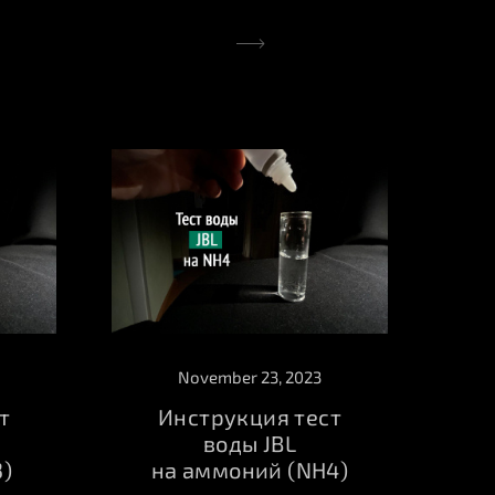
November 23, 2023
т
Инструкция тест
воды JBL
3)
на аммоний (NH4)