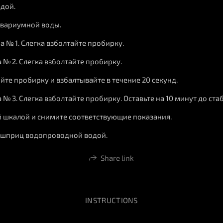
дой.
квариумной воды.
а № 1. Слегка взболтайте пробирку.
 № 2. Слегка взболтайте пробирку.
йте пробирку и взбалтывайте в течение 20 секунд.
 № 3. Слегка взболтайте пробирку. Оставьте на 10 минут до ста
ой шкалой и снимите соответствующие показания.
и шприц водопроводной водой.
Share link
INSTRUCTIONS