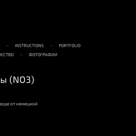
INSTRUCTIONS
PORTFOLIO
ЧЕСТВО
ФОТОГРАФИИ
ты (NO3)
воде от немецкой