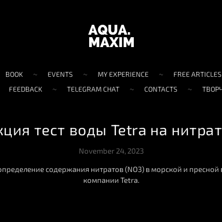
BOOK
EVENTS
MY EXPERIENCE
FREE ARTICLES
FEEDBACK
TELEGRAM CHAT
CONTACTS
ТВОР
ция тест воды Tetra на нитра
November 24, 2023
определение содержания нитратов (NO3) в морской и пресной 
компании Tetra.