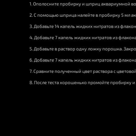
1. Ополосните пробирку и шприц аквариумной во
2. С помощью шприца налейте в пробирку 5 мл а
3. Добавьте 14 капель жидких нитратов из флакон
4. Добавьте 7 капель жидких нитратов из флакона
5. Добавьте в раствор одну ложку порошка. Закро
6. Добавьте 7 капель жидких нитратов из флакона
7. Сравните полученный цвет раствора с цветов
8. После теста хорошенько промойте пробирку 