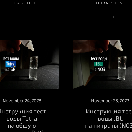
TETRA
TEST
TETRA
TEST
November 24, 2023
November 23, 2023
Инструкция тест
Инструкция тес
воды Tetra
воды JBL
на общую
на нитраты (NO