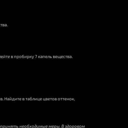
тва.
ейте в пробирку 7 капель вещества.
. Найдите в таблице цветов оттенок,
дпринять необходимые меры. В здоровом