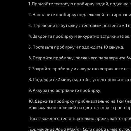
1. Промойте тестовую пробирку водой, подлежа
2. Наполните пробирку подлежащей тестированию
3. Переверните бутылку с тестовым реагентом 1 
4. Закройте пробирку и аккуратно встряхните ее.
5. Поставьте пробирку и подождите 10 секунд.
6. Откройте пробирку, после чего переверните б
7. Закройте пробирку и аккуратно встряхните ее.
8. Подождите 2 минуты, чтобы успел проявиться 
9. Аккуратно встряхните пробирку.
10. Держите пробирку приблизительно на 1 см (н
максимально похожий на цвет тестового раствор
После каждого теста тщательно промывайте пр
Примечание Aqua Maxim: Если проба имеет люб