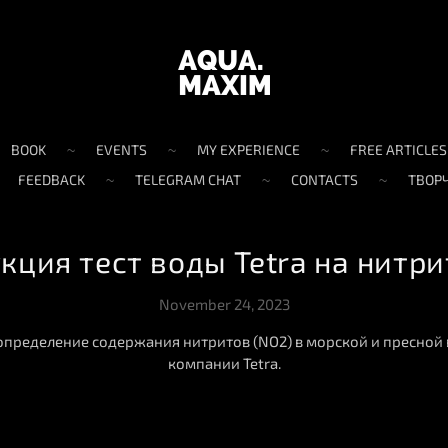
BOOK
EVENTS
MY EXPERIENCE
FREE ARTICLES
FEEDBACK
TELEGRAM CHAT
CONTACTS
ТВОР
кция тест воды Tetra на нитри
November 24, 2023
определение содержания нитритов (NO2) в морской и пресной 
компании Tetra.