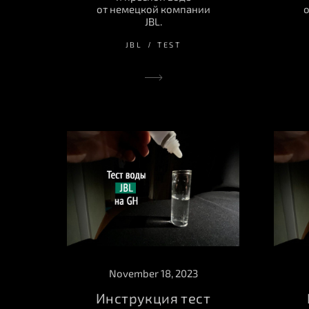
от немецкой компании
о
JBL.
JBL
TEST
November 18, 2023
Инструкция тест