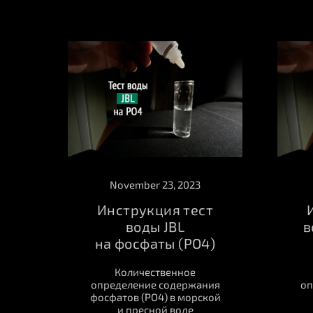
November 23, 2023
Инструкция тест
воды JBL
в
на фосфаты (PO4)
Количественное
определение содержания
оп
фосфатов (PO4) в морской
и пресной воде