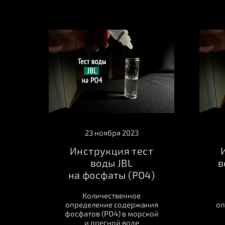
23 ноября 2023
Инструкция тест
воды JBL
в
на фосфаты (PO4)
Количественное
определение содержания
оп
фосфатов (PO4) в морской
и пресной воде