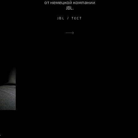
от немецкой компании
JBL.
JBL
ТЕСТ
L