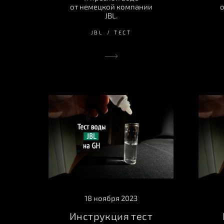
от немецкой компании
о
JBL.
JBL
ТЕСТ
18 ноября 2023
Инструкция тест