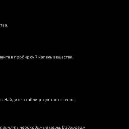
тва.
ейте в пробирку 7 капель вещества.
. Найдите в таблице цветов оттенок,
дпринять необходимые меры. В здоровом