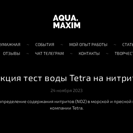
БУМАЖНАЯ
СОБЫТИЯ
МОЙ ОПЫТ РАБОТЫ
СТАТ
ОТЗЫВЫ
ЧАТ ТЕЛЕГРАМ
КОНТАКТЫ
ТВОРЧЕС
кция тест воды Tetra на нитри
24 ноября 2023
определение содержания нитритов (NO2) в морской и пресной 
компании Tetra.