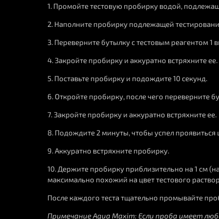
1. Промойте тестовую пробирку водой, подлежа
2. Наполните пробирку подлежащей тестированию
3. Переверните бутылку с тестовым реагентом 1 
4. Закройте пробирку и аккуратно встряхните ее.
5. Поставьте пробирку и подождите 10 секунд.
6. Откройте пробирку, после чего переверните б
7. Закройте пробирку и аккуратно встряхните ее.
8. Подождите 2 минуты, чтобы успел проявиться 
9. Аккуратно встряхните пробирку.
10. Держите пробирку приблизительно на 1 см (н
максимально похожий на цвет тестового раствор
После каждого теста тщательно промывайте пр
Примечание Aqua Maxim: Если проба имеет люб