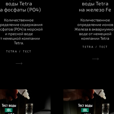
воды Tetra
воды Tetra
а фосфаты (PO4)
на железо Fe
Количественное
Количественное
ределение содержания
определение ионов
сфатов (PO4) в морской
Железа в аквариумно
и пресной воде
воде от немецкой
т немецкой компании
компании Tetra
Tetra.
TETRA
ТЕСТ
TETRA
ТЕСТ