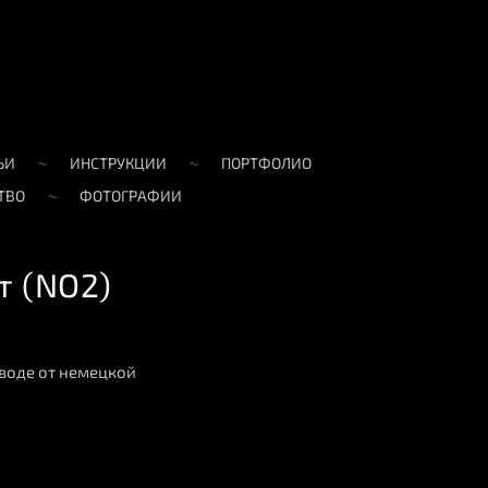
ЬИ
ИНСТРУКЦИИ
ПОРТФОЛИО
ТВО
ФОТОГРАФИИ
т (NO2)
воде от немецкой