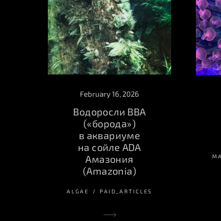
February 16, 2026
Водоросли BBA
(«борода»)
в аквариуме
на сойле ADA
M
Амазония
(Amazonia)
ALGAE
PAID_ARTICLES