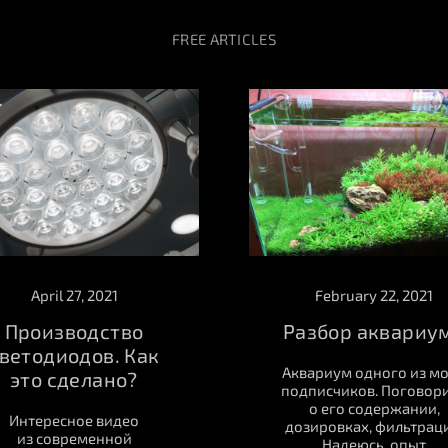
FREE ARTICLES
February 22, 2021
April 27, 2021
Разбор аквариу
Производство
ветодиодов. Как
Аквариум одного из м
это сделано?
подписчиков. Поговор
о его содержании,
Интересное видео
дозировках, фильтраци
из современной
Надеюсь, опыт