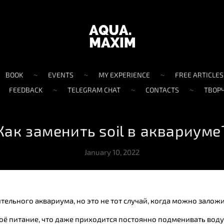
BOOK
EVENTS
MY EXPERIENCE
FREE ARTICLES
FEEDBACK
TELEGRAM CHAT
CONTACTS
ТВОР
Как заменить soil в аквариуме
January 10, 2022
ельного аквариума, но это не тот случай, когда можно заложит
оё питание, что даже приходится постоянно подменивать воду 