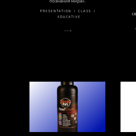
познания мира».
PRESENTATION
CLASS
с
EDUCATIVE