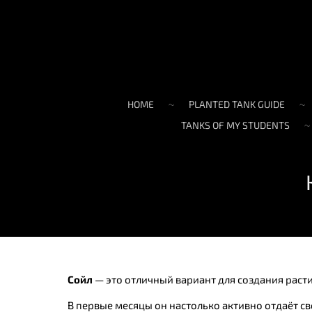
HOME
PLANTED TANK GUIDE
TANKS OF MY STUDENTS
Сойл
— это отличный вариант для создания растит
В первые месяцы он настолько активно отдаёт св