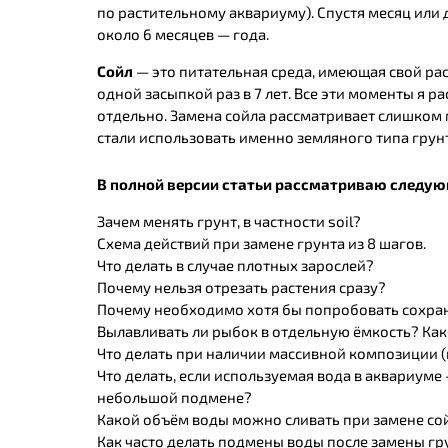
по растительному аквариуму). Спустя месяц или 
около 6 месяцев — года.
Сойл
— это питательная среда, имеющая свой рас
одной засыпкой раз в 7 лет. Все эти моменты я 
отдельно. Замена сойла рассматривает слишком м
стали использовать именно земляного типа грунт,
В полной версии статьи рассматриваю следую
Зачем менять грунт, в частности soil?
Схема действий при замене грунта из 8 шагов.
Что делать в случае плотных зарослей?
Почему нельзя отрезать растения сразу?
Почему необходимо хотя бы попробовать сохра
Вылавливать ли рыбок в отдельную ёмкость? Ка
Что делать при наличии массивной композиции (
Что делать, если используемая вода в аквариуме
небольшой подмене?
Какой объём воды можно сливать при замене сой
Как часто делать подмены воды после замены гр