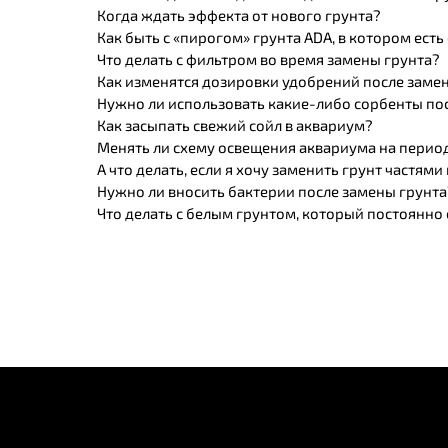
Когда ждать эффекта от нового грунта?
Как быть с «пирогом» грунта ADA, в котором ест
Что делать с фильтром во время замены грунта?
Как изменятся дозировки удобрений после заме
Нужно ли использовать какие-либо сорбенты по
Как засыпать свежий сойл в аквариум?
Менять ли схему освещения аквариума на перио
А что делать, если я хочу заменить грунт частями
Нужно ли вносить бактерии после замены грунт
Что делать с белым грунтом, который постоянно