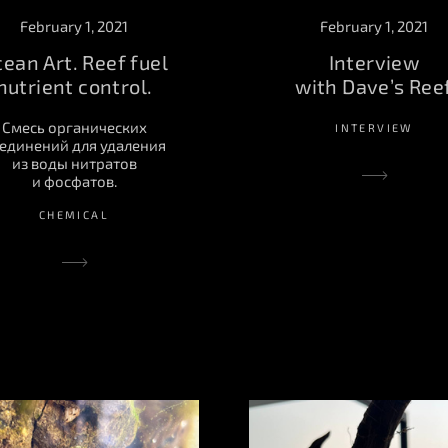
February 1, 2021
February 1, 2021
Interview
ean Art. Reef fuel
with Dave’s Ree
nutrient control.
Смесь органических
INTERVIEW
единений для удаления
из воды нитратов
и фосфатов.
CHEMICAL