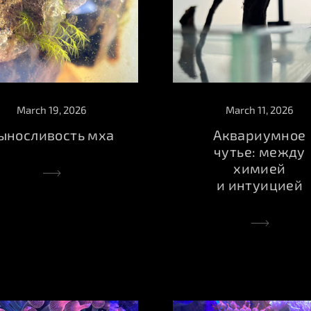
March 19, 2026
March 11, 2026
ыносливость мха
Аквариумное
чутье: между
химией
и интуицией