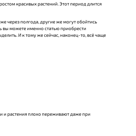
 ростом красивых растений. Этот период длится
уже через полгода, другие же могут обойтись
есь вы можете именно статью приобрести
елить. И к тому же сейчас, наконец-то, всё чаще
бки и растения плохо переживают даже при