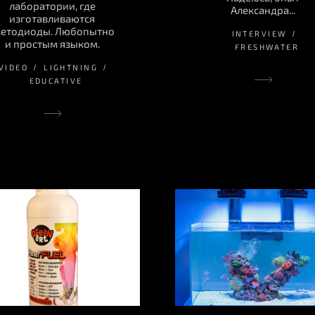
лаборатории, где
Александра...
изготавливаются
ветодиоды. Любопытно
INTERVIEW
и простым языком.
FRESHWATER
VIDEO
LIGHTNING
EDUCATIVE