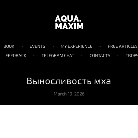
BOOK
EVENTS
MY EXPERIENCE
FREE ARTICLES
FEEDBACK
TELEGRAM CHAT
CONTACTS
ТВОР
Выносливость мха
March 19, 2026