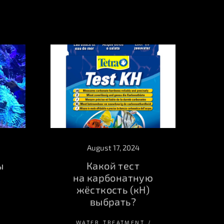
August 17, 2024
ы
Какой тест
на карбонатную
жёсткость (кН)
выбрать?
WATER_TREATMENT