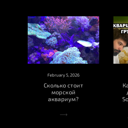
February 5, 2026
К
Сколько стоит
морской
S
аквариум?