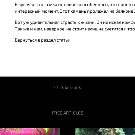
В кусочке этого мха нет ничего особенного, это просто 
интересный момент. Этот камень пролежал на балконе 2
Вот уж удивительная страсть к жизни. Он не искал комф
Так же и нам, наверное, не стоит излишне суетится и то
Вернуться в раздел статьи
Share link
FREE ARTICLES