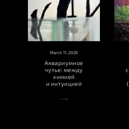
March 11, 2026
Аквариумное
чутье: между
с
химией
и интуицией