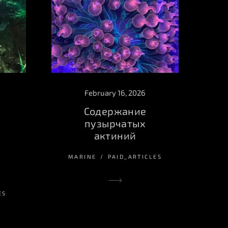
February 16, 2026
Содержание
пузырчатых
актиний
MARINE
PAID_ARTICLES
ES