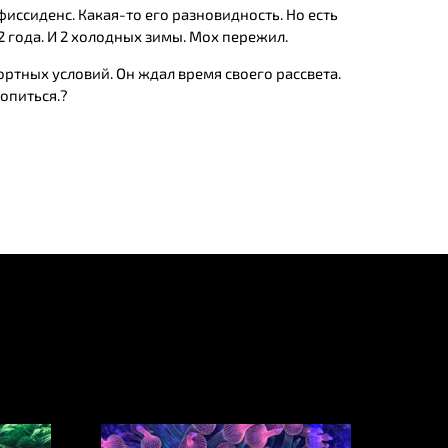
фиссиденс. Какая-то его разновидность. Но есть
 года. И 2 холодных зимы. Мох пережил.
ортных условий. Он ждал время своего рассвета.
ропиться.?