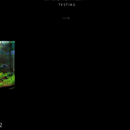
TESTING
2