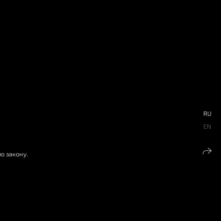
S
RU
EN
о закону.