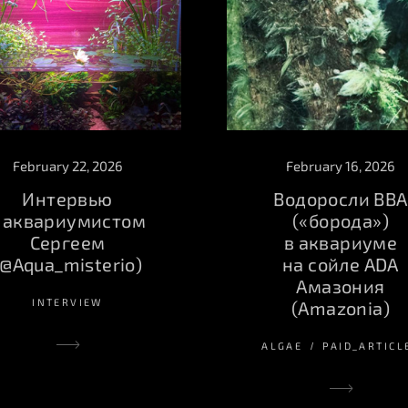
February 16, 2026
February 22, 2026
Водоросли BBA
Интервью
(«борода»)
 аквариумистом
в аквариуме
Сергеем
на сойле ADA
(@Aqua_misterio)
Амазония
INTERVIEW
(Amazonia)
ALGAE
PAID_ARTICL