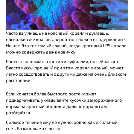
Часто взглянешь на красивый коралл и думаешь,
насколько же красив…вероятно, сложен в содержании?
Но нет. Это тот самый случай, когда красивый LPS коралл
можно содержать даже новичку.
Ранее к таковым я относил и эуфиллии, но сейчас нет,
Бластомуссы проще. И при этом коралл мирный, может
легко соседствовать и с другими даже на очень близком
расстоянии.
Если хочется более быстрого роста, может
подкармливать, укладывайте кусочки замороженного
корма на красный ободок, а дальше коралл сам
разберётся.
Сильное течение ему не нужно, ровно как и сильный
свет. Размножается легко.