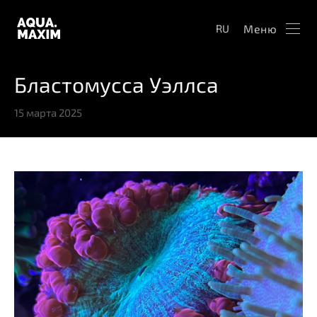
Меню
RU
Бластомусса Уэллса
15 марта 2025