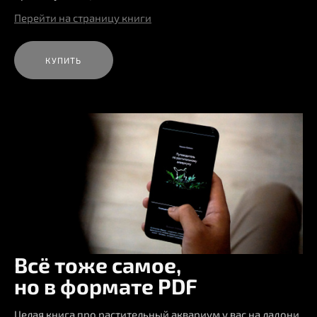
Перейти на страницу книги
КУПИТЬ
Всё тоже самое,
но в формате PDF
Целая книга про растительный аквариум у вас на ладони