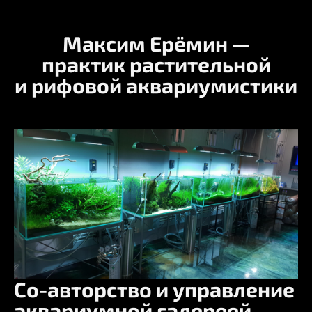
Максим Ерёмин —
практик
растительной
и рифовой аквариумистики
Со-авторство и управление
аквариумной галереей