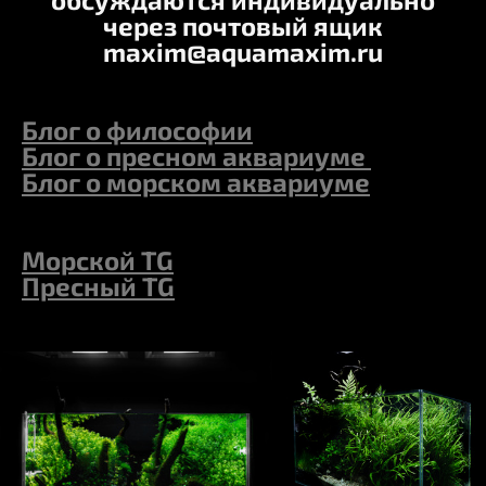
через почтовый ящик
maxim@aquamaxim.ru
Блог о философии
Блог о пресном аквариуме
Блог о морском аквариуме
Морской TG
Пресный TG