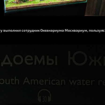
у выполнил сотрудник Океанариума Москвариум, пользуясь