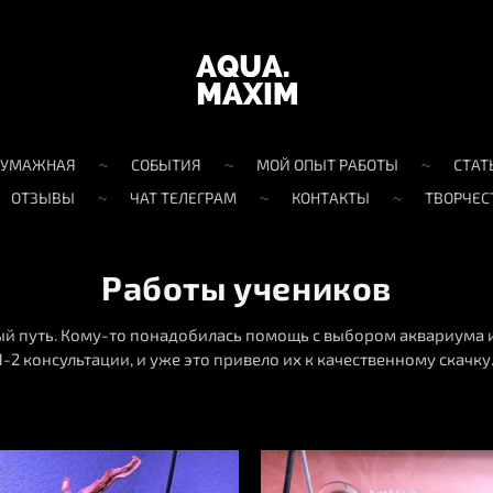
БУМАЖНАЯ
СОБЫТИЯ
МОЙ ОПЫТ РАБОТЫ
СТАТ
ОТЗЫВЫ
ЧАТ ТЕЛЕГРАМ
КОНТАКТЫ
ТВОРЧЕС
Работы учеников
й путь. Кому-то понадобилась помощь с выбором аквариума и
1-2 консультации, и уже это привело их к качественному скач