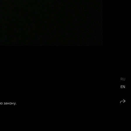
RU
EN
о закону.