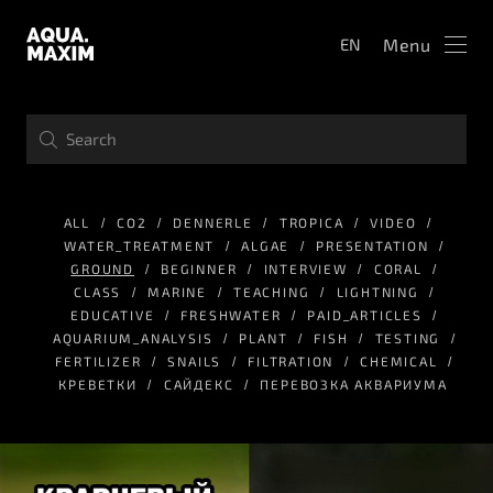
Menu
EN
ALL
СО2
DENNERLE
TROPICA
VIDEO
WATER_TREATMENT
ALGAE
PRESENTATION
GROUND
BEGINNER
INTERVIEW
CORAL
CLASS
MARINE
TEACHING
LIGHTNING
EDUCATIVE
FRESHWATER
PAID_ARTICLES
AQUARIUM_ANALYSIS
PLANT
FISH
TESTING
FERTILIZER
SNAILS
FILTRATION
CHEMICAL
КРЕВЕТКИ
САЙДЕКС
ПЕРЕВОЗКА АКВАРИУМА