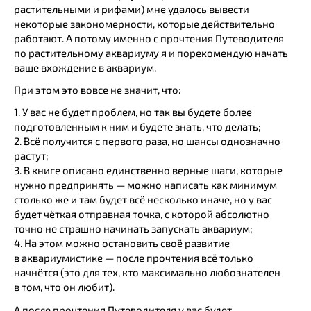
растительными и рифами) мне удалось вывести
некоторые закономерности, которые действительно
работают. А потому именно с прочтения Путеводителя
по растительному аквариуму я и порекомендую начать
ваше вхождение в аквариум.
При этом это вовсе не значит, что:
1. У вас не будет проблем, но так вы будете более
подготовленным к ним и будете знать, что делать;
2. Всё получится с первого раза, но шансы однозначно
растут;
3. В книге описано единственно верные шаги, которые
нужно предпринять — можно написать как минимум
столько же и там будет всё несколько иначе, но у вас
будет чёткая отправная точка, с которой абсолютно
точно не страшно начинать запускать аквариум;
4. На этом можно остановить своё развитие
в аквариумистике — после прочтения всё только
начнётся (это для тех, кто максимально любознателен
в том, что он любит).
А после прочтения Путеводителя у вас будет