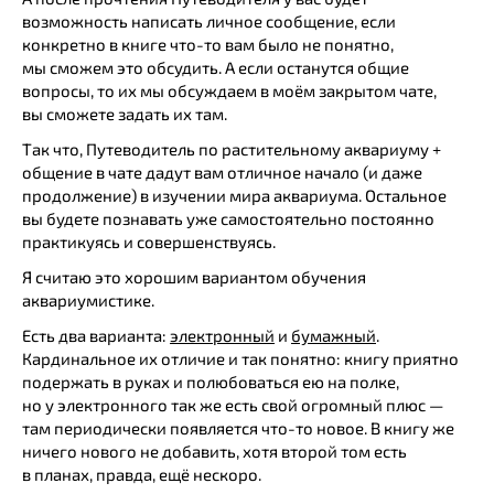
возможность написать личное сообщение, если
конкретно в книге что-то вам было не понятно,
мы сможем это обсудить. А если останутся общие
вопросы, то их мы обсуждаем в моём закрытом чате,
вы сможете задать их там.
Так что, Путеводитель по растительному аквариуму +
общение в чате дадут вам отличное начало (и даже
продолжение) в изучении мира аквариума. Остальное
вы будете познавать уже самостоятельно постоянно
практикуясь и совершенствуясь.
Я считаю это хорошим вариантом обучения
аквариумистике.
Есть два варианта:
электронный
и
бумажный
.
Кардинальное их отличие и так понятно: книгу приятно
подержать в руках и полюбоваться ею на полке,
но у электронного так же есть свой огромный плюс —
там периодически появляется что-то новое. В книгу же
ничего нового не добавить, хотя второй том есть
в планах, правда, ещё нескоро.