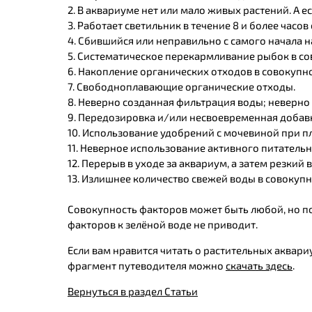
2. В аквариуме нет или мало живых растений. А ес
3. Работает светильник в течение 8 и более часов 
4. Сбившийся или неправильно с самого начала 
5. Систематическое перекармливание рыбок в с
6. Накопление органических отходов в совокупност
7. Свободноплавающие органические отходы.
8. Неверно созданная фильтрация воды; неверн
9. Передозировка и/или несвоевременная доба
10. Использование удобрений с мочевиной при пл
11. Неверное использование активного питательног
12. Перерыв в уходе за аквариум, а затем резки
13. Излишнее количество свежей воды в совокупнос
Совокупность факторов может быть любой, но по
факторов к зелёной воде не приводит.
Если вам нравится читать о растительных аквар
фрагмент путеводителя можно
скачать здесь
.
Вернуться в раздел Статьи