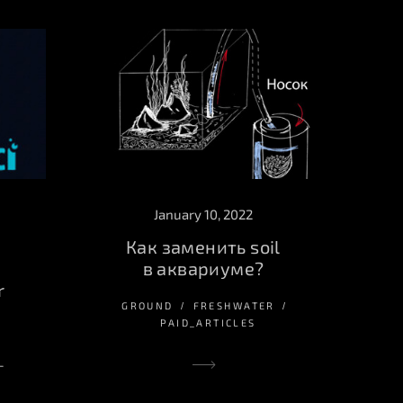
January 10, 2022
Как заменить soil
в аквариуме?
r
GROUND
FRESHWATER
PAID_ARTICLES
-