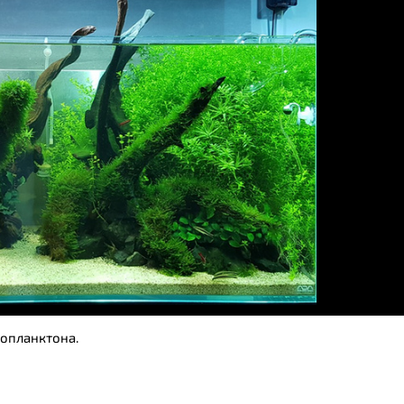
опланктона.