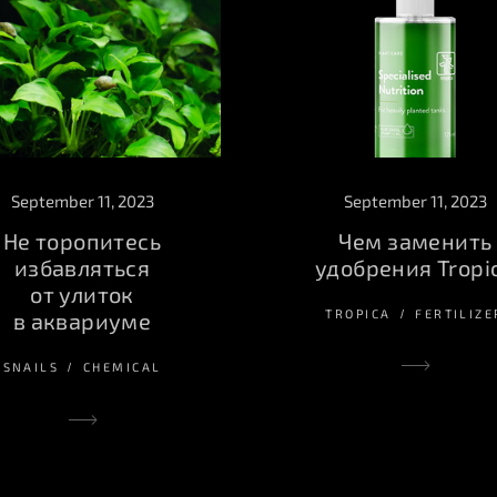
September 11, 2023
September 11, 2023
Чем заменить
Не торопитесь
удобрения Tropi
избавляться
от улиток
TROPICA
FERTILIZE
в аквариуме
SNAILS
CHEMICAL