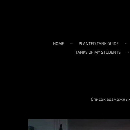
HOME
PLANTED TANK GUIDE
TANKS OF MY STUDENTS
Список возможных 