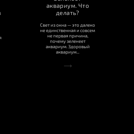
аквариум. Что
м
делать?
Свет из окна — это далеко
не единственная и совсем
не первая причина,
я
почему зеленеет
аквариум. Здоровый
аквариум...