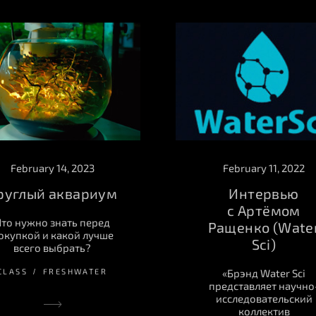
February 14, 2023
February 11, 2022
руглый аквариум
Интервью
с Артёмом
Что нужно знать перед
Ращенко (Wate
окупкой и какой лучше
Sci)
всего выбрать?
CLASS
FRESHWATER
«Брэнд Water Sci
представляет научно
исследовательский
коллектив