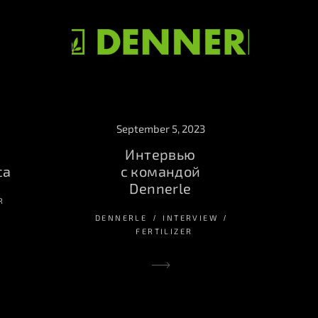
September 5, 2023
Интервью
ca
с командой
Dennerle
R
DENNERLE
INTERVIEW
FERTILIZER