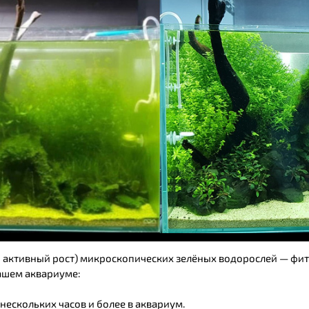
 активный рост) микроскопических зелёных водорослей — фит
вашем аквариуме:
 нескольких часов и более в аквариум.