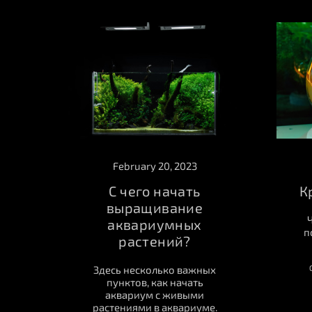
February 20, 2023
С чего начать
К
выращивание
аквариумных
п
растений?
Здесь несколько важных
пунктов, как начать
аквариум с живыми
растениями в аквариуме.