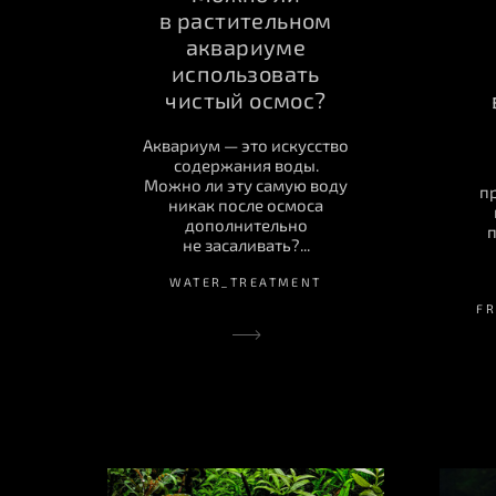
в растительном
аквариуме
использовать
чистый осмос?
Аквариум — это искусство
содержания воды.
Можно ли эту самую воду
п
никак после осмоса
дополнительно
не засаливать?...
WATER_TREATMENT
F