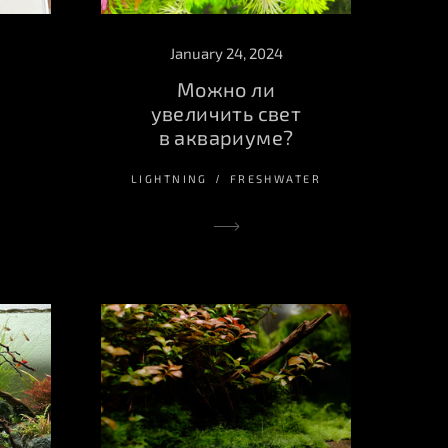
January 24, 2024
Можно ли
увеличить свет
в аквариуме?
LIGHTNING
FRESHWATER