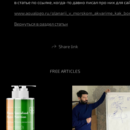
в статье по ссылке, когда-то давно писал про них для са
www.aqualogo.ru/planarii_v_morskom_akvarime_kak_bo
Вернуться в раздел статьи
Share link
FREE ARTICLES