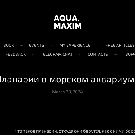
BOOK
EVENTS
MY EXPERIENCE
FREE ARTICLES
FEEDBACK
TELEGRAM CHAT
CONTACTS
ТВОР
Планарии в морском аквариум
March 23, 2024
Что такое планарии, откуда они берутся, как с ними бор