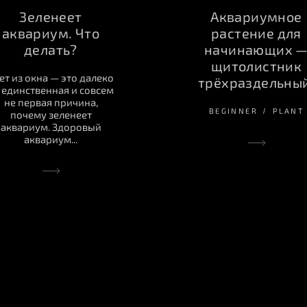
Аквариумное
Зеленеет
растение для
аквариум. Что
начинающих 
делать?
щитолистник
ет из окна — это далеко
трёхраздельный
 единственная и совсем
не первая причина,
BEGINNER
PLANT
почему зеленеет
аквариум. Здоровый
аквариум...