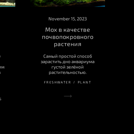
November 15, 2023
Мох в качестве
почвопокровного
растения
е
Самый простой способ
зарастить дно аквариума
им
густой зелёной
м
растительностью.
FRESHWATER
PLANT
S