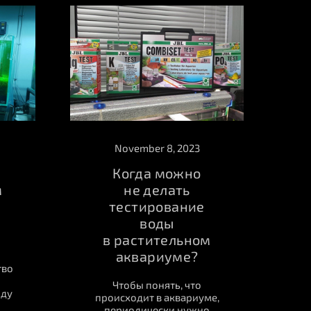
November 8, 2023
Когда можно
м
не делать
тестирование
воды
в растительном
аквариуме?
тво
Чтобы понять, что
оду
происходит в аквариуме,
периодически нужно