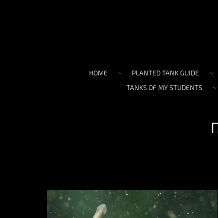
HOME
PLANTED TANK GUIDE
TANKS OF MY STUDENTS