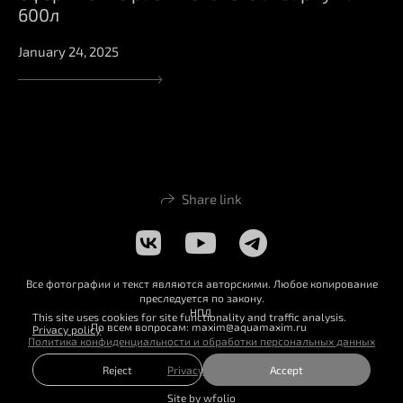
600л
January 24, 2025
Share link
Все фотографии и текст являются авторскими. Любое копирование
преследуется по закону.
НПД
This site uses cookies for site functionality and traffic analysis.
По всем вопросам: maxim@aquamaxim.ru
Privacy policy
Политика конфиденциальности и обработки персональных данных
Reject
Accept
Privacy policy
Site by
wfolio