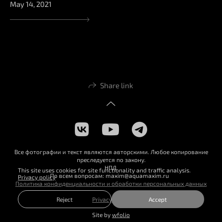
May 14, 2021
Share link
Все фотографии и текст являются авторскими. Любое копирование
преследуется по закону.
НПД
This site uses cookies for site functionality and traffic analysis.
По всем вопросам: maxim@aquamaxim.ru
Privacy policy
Политика конфиденциальности и обработки персональных данных
Reject
Accept
Privacy policy
Site by
wfolio