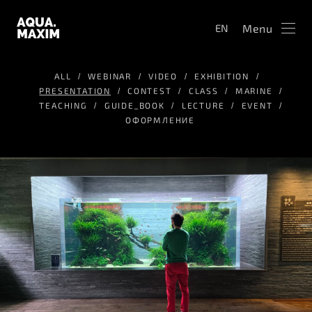
Menu
EN
ALL
WEBINAR
VIDEO
EXHIBITION
PRESENTATION
CONTEST
CLASS
MARINE
TEACHING
GUIDE_BOOK
LECTURE
EVENT
ОФОРМЛЕНИЕ