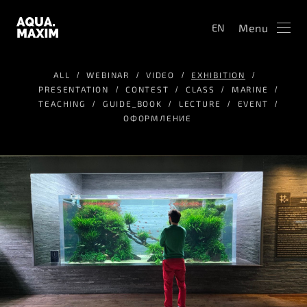
Menu
EN
ALL
WEBINAR
VIDEO
EXHIBITION
PRESENTATION
CONTEST
CLASS
MARINE
TEACHING
GUIDE_BOOK
LECTURE
EVENT
ОФОРМЛЕНИЕ