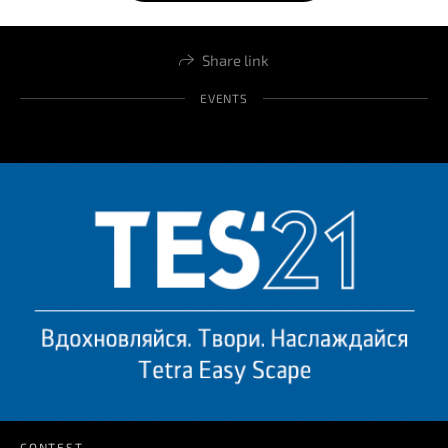
Share link
EVENTS
CONTEST