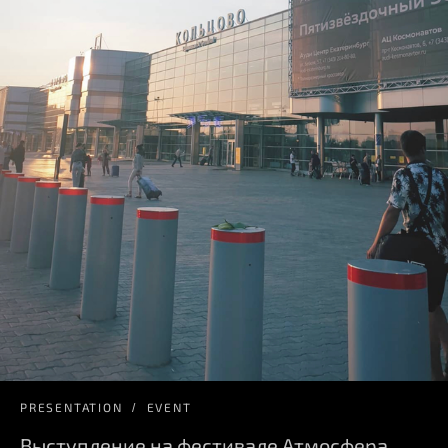
PRESENTATION
EVENT
Выступление на фестивале Атмосфера