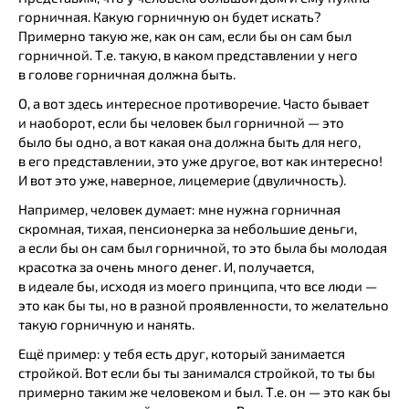
горничная. Какую горничную он будет искать?
Примерно такую же, как он сам, если бы он сам был
горничной. Т.е. такую, в каком представлении у него
в голове горничная должна быть.
О, а вот здесь интересное противоречие. Часто бывает
и наоборот, если бы человек был горничной — это
было бы одно, а вот какая она должна быть для него,
в его представлении, это уже другое, вот как интересно!
И вот это уже, наверное, лицемерие (двуличность).
Например, человек думает: мне нужна горничная
скромная, тихая, пенсионерка за небольшие деньги,
а если бы он сам был горничной, то это была бы молодая
красотка за очень много денег. И, получается,
в идеале бы, исходя из моего принципа, что все люди —
это как бы ты, но в разной проявленности, то желательно
такую горничную и нанять.
Ещё пример: у тебя есть друг, который занимается
стройкой. Вот если бы ты занимался стройкой, то ты бы
примерно таким же человеком и был. Т.е. он — это как бы