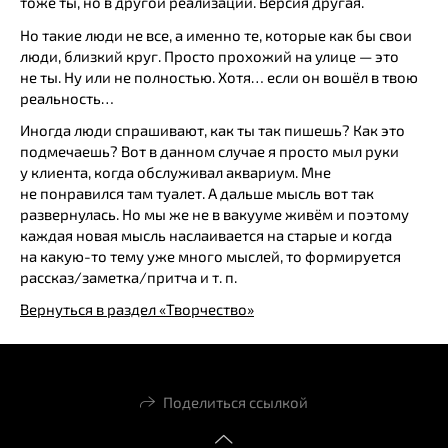
тоже ты, но в другой реализации. Версия другая.
Но такие люди не все, а именно те, которые как бы свои
люди, близкий круг. Просто прохожий на улице — это
не ты. Ну или не полностью. Хотя… если он вошёл в твою
реальность…
Иногда люди спрашивают, как ты так пишешь? Как это
подмечаешь? Вот в данном случае я просто мыл руки
у клиента, когда обслуживал аквариум. Мне
не понравился там туалет. А дальше мысль вот так
развернулась. Но мы же не в вакууме живём и поэтому
каждая новая мысль наслаивается на старые и когда
на какую-то тему уже много мыслей, то формируется
рассказ/заметка/притча и т. п.
Вернуться в раздел «Творчество»
Поделиться ссылкой