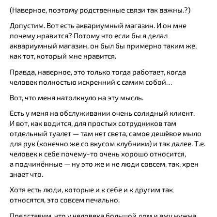
(Наверное, поэтому родственные связи так важны.?)
Допустим. Вот есть аквариумный магазин. И он мне
почему нравится? Потому что если бы я делал
аквариумный магазин, он был бы примерно таким же,
как тот, который мне нравится.
Правда, наверное, это только тогда работает, когда
человек полностью искренний с самим собой…
Вот, что меня натолкнуло на эту мысль.
Есть у меня на обслуживании очень солидный клиент.
И вот, как водится, для простых сотрудников там
отдельный туалет — там нет света, самое дешёвое мыло
для рук (конечно же со вкусом клубники) и так далее. Т.е.
человек к себе почему-то очень хорошо относится,
а подчинённые — ну это же и не люди совсем, так, хрен
знает что.
Хотя есть люди, которые и к себе и к другим так
относятся, это совсем печально.
Представим, что у человека большой дом и ему нужна