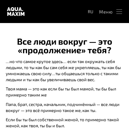
Меню
RU
Все люди вокруг — это
«продолжение» тебя?
…но что самое крутое здесь… если так окружать себя
людьми, то ты как бы сам себя же укрепляешь, ты как бы
умножаешь свою силу…ты общаешься только с такими
людьми и ты как бы увеличиваешь свой вес.
Твоя мама — это как если бы ты был мамой, ты бы был
примерно таким же
Папа, брат, сестра, начальник, подчинённый — все люди
вокруг — это всё примерно такое же, как ты.
Если бы ты был собственной женой, то примерно такой
женой, как твоя, ты бы и был.