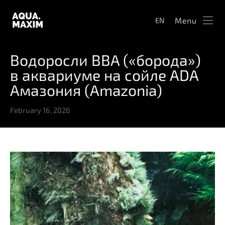
Menu
EN
Водоросли BBA («борода»)
в аквариуме на сойле ADA
Амазония (Amazonia)
February 16, 2026