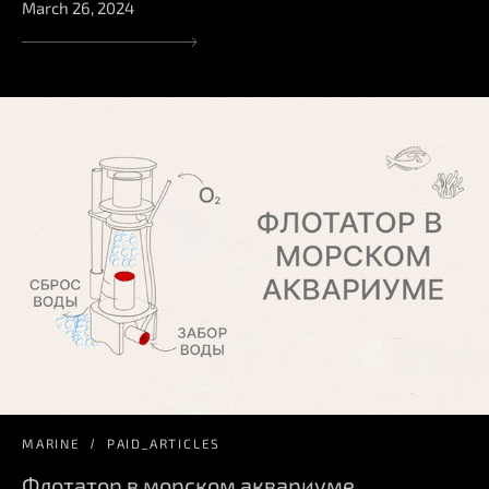
March 26, 2024
MARINE
PAID_ARTICLES
Флотатор в морском аквариуме