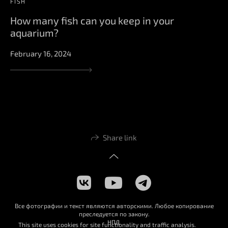
FISH
How many fish can you keep in your
aquarium?
February 16, 2024
Share link
Все фотографии и текст являются авторскими. Любое копирование
преследуется по закону.
НПД
This site uses cookies for site functionality and traffic analysis.