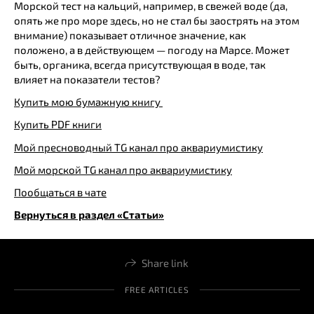
Морской тест на кальций, например, в свежей воде (да,
опять же про море здесь, но не стал бы заострять на этом
внимание) показывает отличное значение, как
положено, а в действующем — погоду на Марсе. Может
быть, органика, всегда присутствующая в воде, так
влияет на показатели тестов?
Купить мою бумажную книгу
Купить PDF книги
Мой пресноводный TG канал про аквариумистику
Мой морской TG канал про аквариумистику
Пообщаться в чате
Вернуться в раздел «Статьи»
Share link
FREE ARTICLES