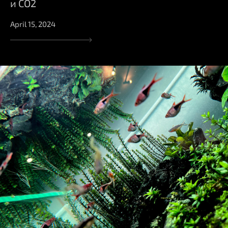
и СО2
April 15, 2024