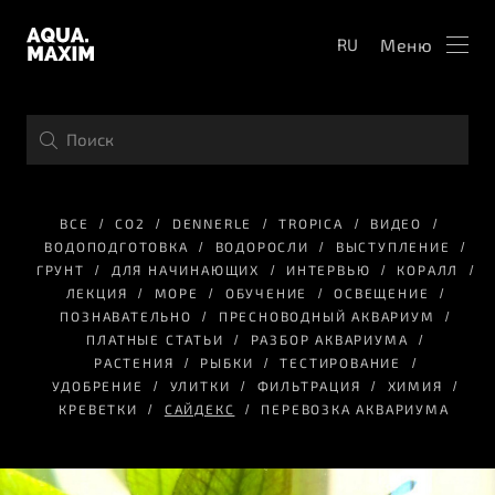
Меню
RU
ВСЕ
СО2
DENNERLE
TROPICA
ВИДЕО
ВОДОПОДГОТОВКА
ВОДОРОСЛИ
ВЫСТУПЛЕНИЕ
ГРУНТ
ДЛЯ НАЧИНАЮЩИХ
ИНТЕРВЬЮ
КОРАЛЛ
ЛЕКЦИЯ
МОРЕ
ОБУЧЕНИЕ
ОСВЕЩЕНИЕ
ПОЗНАВАТЕЛЬНО
ПРЕСНОВОДНЫЙ АКВАРИУМ
ПЛАТНЫЕ СТАТЬИ
РАЗБОР АКВАРИУМА
РАСТЕНИЯ
РЫБКИ
ТЕСТИРОВАНИЕ
УДОБРЕНИЕ
УЛИТКИ
ФИЛЬТРАЦИЯ
ХИМИЯ
КРЕВЕТКИ
САЙДЕКС
ПЕРЕВОЗКА АКВАРИУМА