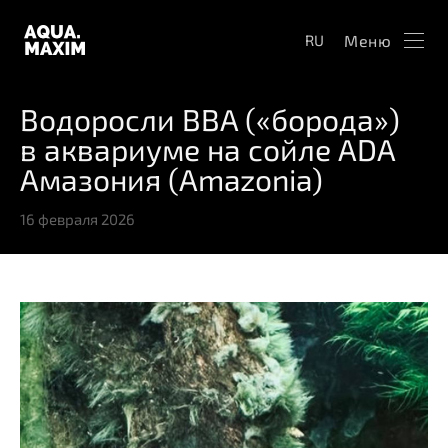
Меню
RU
Водоросли BBA («борода»)
в аквариуме на сойле ADA
Амазония (Amazonia)
16 февраля 2026