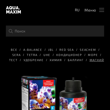
Меню
RU
ВСЕ
A-BALANCE
JBL
RED SEA
SEACHEM
SERA
TETRA
UHE
КОНДИЦИОНЕР
МОРЕ
ТЕСТ
УДОБРЕНИЕ
ХИМИЯ
БАЛЛИНГ
МАГНИЙ