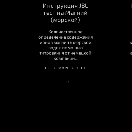
Инструкция JBL
тест на Магний
(морской)
Количественное
определение содержания
ионов магния в морской
к
воде с помощью
титрования от немецкой
компании...
JBL
МОРЕ
ТЕСТ