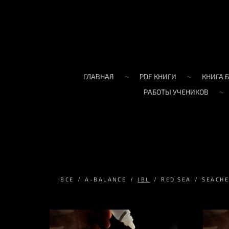
ГЛАВНАЯ
PDF КНИГИ
КНИГА 
РАБОТЫ УЧЕНИКОВ
ВСЕ
A-BALANCE
JBL
RED SEA
SEACH