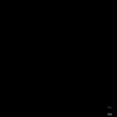
RU
EN