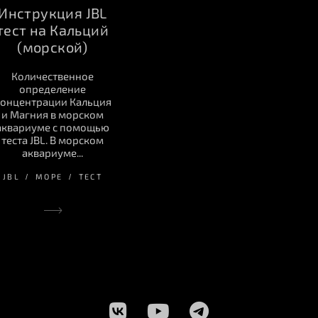
Инструкция JBL
тест на Кальций
(морской)
Количественное
определение
онцентрации Кальция
и Магния в морском
аквариуме с помощью
теста JBL. В морском
аквариуме...
JBL
МОРЕ
ТЕСТ