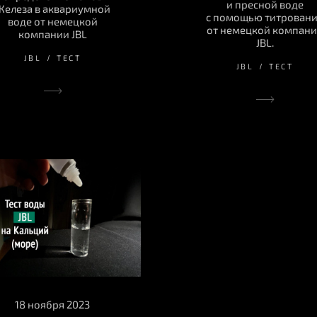
и пресной воде
Железа в аквариумной
с помощью титрован
воде от немецкой
от немецкой компан
компании JBL
JBL.
JBL
ТЕСТ
JBL
ТЕСТ
18 ноября 2023