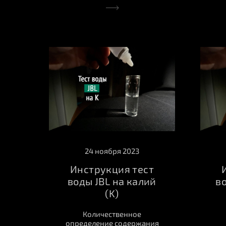
24 ноября 2023
Инструкция тест
воды JBL на калий
в
(K)
Количественное
определение содержания