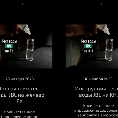
23 ноября 2023
18 ноября 2023
Инструкция тест
Инструкция тес
оды JBL на железо
воды JBL на KH.
Fe
Количественное
определение содержа
Количественное
карбонатов в морско
определение ионов