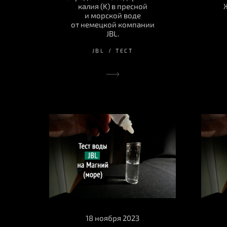
калия (K) в пресной
и морской воде
от немецкой компании
JBL.
JBL
ТЕСТ
18 ноября 2023