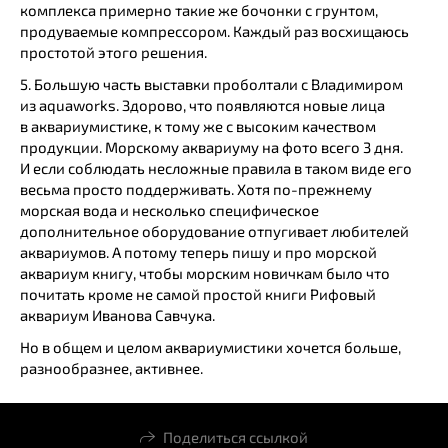
комплекса примерно такие же бочонки с грунтом,
продуваемые компрессором. Каждый раз восхищаюсь
простотой этого решения.
5. Большую часть выставки проболтали с Владимиром
из aquaworks. Здорово, что появляются новые лица
в аквариумистике, к тому же с высоким качеством
продукции. Морскому аквариуму на фото всего 3 дня.
И если соблюдать несложные правила в таком виде его
весьма просто поддерживать. Хотя по-прежнему
морская вода и несколько специфическое
дополнительное оборудование отпугивает любителей
аквариумов. А потому теперь пишу и про морской
аквариум книгу, чтобы морским новичкам было что
почитать кроме не самой простой книги Рифовый
аквариум Иванова Савчука.
Но в общем и целом аквариумистики хочется больше,
разнообразнее, активнее.
Поделиться ссылкой