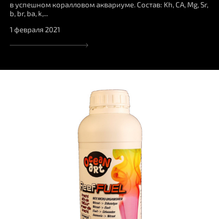
в успешном коралловом аквариуме. Состав: Kh, CA, Mg, Sr,
b, br, ba, k,...
1 февраля 2021