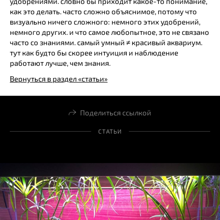
удобрениями. словно бы приходит какое-то понимание,
как это делать. часто сложно объяснимое, потому что
визуально ничего сложного: немного этих удобрений,
немного других. и что самое любопытное, это не связано
часто со знаниями. самый умный ≠ красивый аквариум.
тут как будто бы скорее интуиция и наблюдение
работают лучше, чем знания.
Вернуться в раздел «статьи»
Поделиться ссылкой
СТАТЬИ