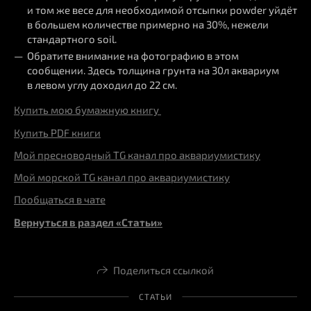
и том же весе для необходимой отсыпки powder уйдёт
в большем количестве примерно на 30%, нежели
стандартного soil.
Обратите внимание на фотографию в этом
сообщении. Здесь толщина грунта на 30л аквариум
в левом углу доходил до 22 см.
Купить мою бумажную книгу
Купить PDF книги
Мой пресноводный TG канал про аквариумистику
Мой морской TG канал про аквариумистику
Пообщаться в чате
Вернуться в раздел «Статьи»
Поделиться ссылкой
СТАТЬИ