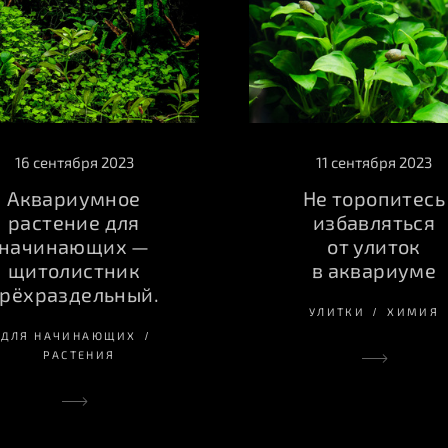
16 сентября 2023
11 сентября 2023
Аквариумное
Не торопитесь
растение для
избавляться
начинающих —
от улиток
щитолистник
в аквариуме
трёхраздельный.
УЛИТКИ
ХИМИЯ
ДЛЯ НАЧИНАЮЩИХ
РАСТЕНИЯ