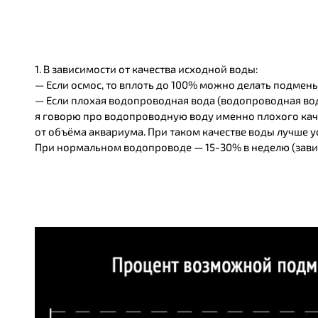
1. В зависимости от качества исходной воды:
— Если осмос, то вплоть до 100% можно делать подмены
— Если плохая водопроводная вода (водопроводная вод
я говорю про водопроводную воду именно плохого качес
от объёма аквариума. При таком качестве воды лучше у
При нормальном водопроводе — 15-30% в неделю (зави