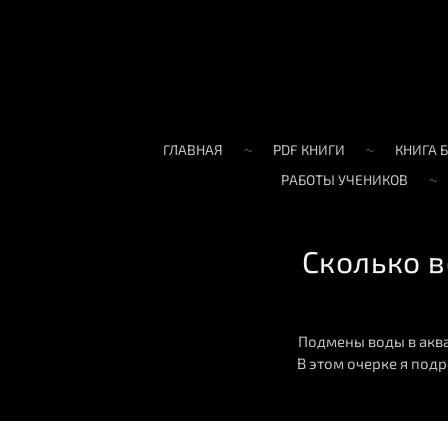
ГЛАВНАЯ
PDF КНИГИ
КНИГА 
РАБОТЫ УЧЕНИКОВ
Сколько 
Подмены воды в акв
В этом очерке я под