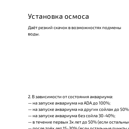
Установка осмоса
Даёт резкий скачок в возможностях подмены
воды.
2. В зависимости от состояния аквариума:
— на запуске аквариума на ADA до 100%;
— на запуске аквариума на других сойлах до 50%
— на запуске аквариума без сойла 30-40%;
— в течение первых 3х лет до 50% (если остальн
— после трёх лет 15-30% (если остальные пункты