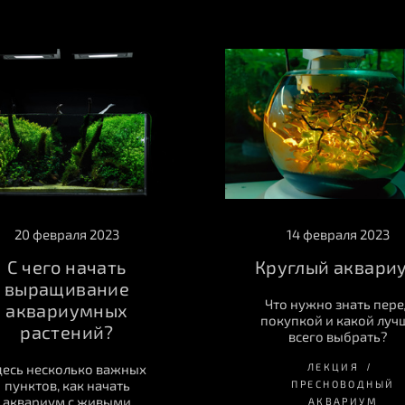
20 февраля 2023
14 февраля 2023
С чего начать
Круглый аквари
выращивание
Что нужно знать пере
аквариумных
покупкой и какой луч
растений?
всего выбрать?
десь несколько важных
ЛЕКЦИЯ
пунктов, как начать
ПРЕСНОВОДНЫЙ
аквариум с живыми
АКВАРИУМ