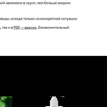
ний заложено в грунт, чем больше жидких
оды, исходя только из конкретной ситуации.
и
, так и в
PDF — версии
. Ознакомительный