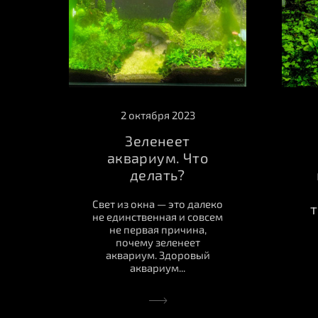
2 октября 2023
Зеленеет
аквариум. Что
делать?
Свет из окна — это далеко
не единственная и совсем
не первая причина,
почему зеленеет
аквариум. Здоровый
аквариум...