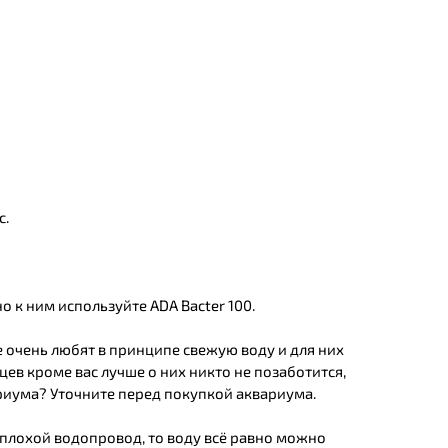
с.
к ним используйте ADA Bacter 100.
е очень любят в принципе свежую воду и для них
ев кроме вас лучше о них никто не позаботится,
риума? Уточните перед покупкой аквариума.
с плохой водопровод, то воду всё равно можно