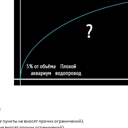
;
ые пункты не вносят прочих ограничений);
 не вносят прочих ограничений);