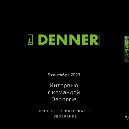
5 сентября 2023
Интервью
с командой
Dennerle
DENNERLE
ИНТЕРВЬЮ
УДОБРЕНИЕ
З