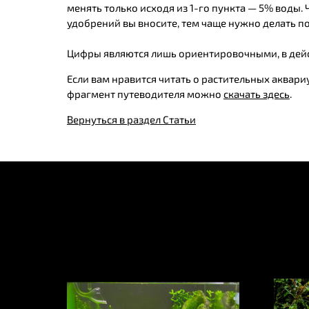
менять только исходя из 1-го пункта — 5% воды.
удобрений вы вносите, тем чаще нужно делать п
Цифры являются лишь ориентировочными, в дейс
Если вам нравится читать о растительных аквар
фрагмент путеводителя можно
скачать здесь
.
Вернуться в раздел Статьи