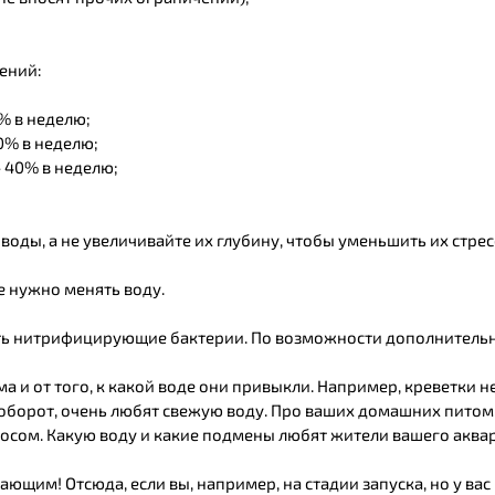
рений:
% в неделю;
0% в неделю;
— 40% в неделю;
воды, а не увеличивайте их глубину, чтобы уменьшить их стрес
е нужно менять воду.
ть нитрифицирующие бактерии. По возможности дополнительно 
а и от того, к какой воде они привыкли. Например, креветки н
аоборот, очень любят свежую воду. Про ваших домашних питомц
осом. Какую воду и какие подмены любят жители вашего аква
ающим! Отсюда, если вы, например, на стадии запуска, но у ва