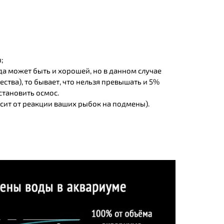
;
а может быть и хорошей, но в данном случае
тва), то бывает, что нельзя превышать и 5%
становить осмос.
сит от реакции ваших рыбок на подмены).