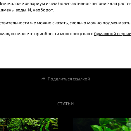
 Чем моложе аквариум и чем более активное питание для расте
одмены воды. И, наоборот.
твительности же можно сказать, сколько можно подменивать в
иумах, вы можете приобрести мою книгу как в
бумажной верси
Поделиться ссылкой
СТАТЬИ