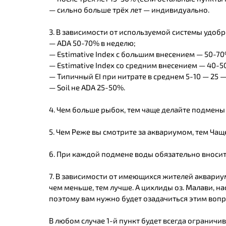
— сильно больше трёх лет — индивидуально.
3. В зависимости от используемой системы удоб
— ADA 50-70% в неделю;
— Estimative Index с большим внесением — 50-70
— Estimative Index со средним внесением — 40-5
— Типичный EI при нитрате в среднем 5-10 — 25 
— Soil не ADA 25-50%.
4. Чем больше рыбок, тем чаще делайте подмены 
5. Чем Реже вы смотрите за аквариумом, тем Чащ
6. При каждой подмене воды обязательно вноси
7. В зависимости от имеющихся жителей аквариум
чем меньше, тем лучше. А цихлиды оз. Малави, н
поэтому вам нужно будет озадачиться этим вопр
В любом случае 1-й пункт будет всегда ограничив