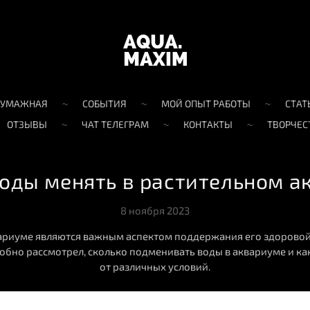
БУМАЖНАЯ
СОБЫТИЯ
МОЙ ОПЫТ РАБОТЫ
СТАТ
ОТЗЫВЫ
ЧАТ ТЕЛЕГРАМ
КОНТАКТЫ
ТВОРЧЕС
воды менять в растительном а
8 ноября 2023
ариуме являются важным аспектом поддержания его здоровой
робно рассмотрел, сколько подменивать воды в аквариуме и как
от различных условий.