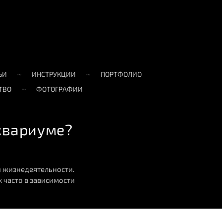
ЬИ
ИНСТРУКЦИИ
ПОРТФОЛИО
ТВО
ФОТОГРАФИИ
квариуме?
 жизнедеятельности.
 часто в зависимости