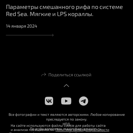
Параметры смешанного рифа по системе
Red Sea. Мягкие и LPS кораллы.
14 января 2024
Поделиться ссылкой
Все фотографии и текст являются авторскими. Любое копирование
преследуется по закону.
НПД
На сайте используются файлы cookie для работы сайта
По всем вопросам: maxim@aquamaxim.ru
и анализа посещаемости.
Политика конфиденциальности