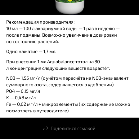
Рекомендация производителя:
10 мл — 100 л аквариумной воды — 1 раз в неделю —
после подмены. Возможно увеличение дозировки
по состоянию растений.
Одно нажатие — 1,7 мл.
При внесении 1 мл Aquabalance тотал на 30
л концентрация следующих веществ возрастёт:
NO3 — 1,55 мг/л (с учётом пересчёта на NO3-эквивалент
суммарного азота, содержащегося в удобрении)
PO4 — 0,15 мг/л
K — 0,48 мг/л
Fe — 0,02 мг/л + микроэлементы (их содержание можно
посмотреть в путеводителе)
Поделиться ссылкой