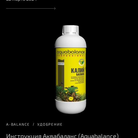
A-BALANCE
УДОБРЕНИЕ
Инструкция Аквабаланс (Aquabalance)