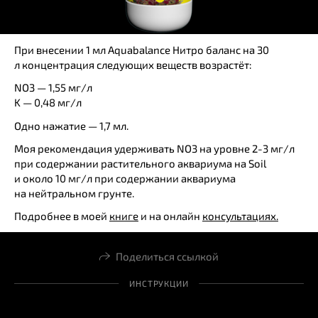
При внесении 1 мл Aquabalance Нитро баланс на 30
л концентрация следующих веществ возрастёт:
NO3 — 1,55 мг/л
K — 0,48 мг/л
Одно нажатие — 1,7 мл.
Моя рекомендация удерживать NO3 на уровне 2-3 мг/л
при содержании растительного аквариума на Soil
и около 10 мг/л при содержании аквариума
на нейтральном грунте.
Подробнее в моей
книге
и на онлайн
консультациях.
Поделиться ссылкой
ИНСТРУКЦИИ