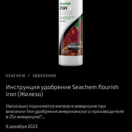
SEACHEM
УДОБРЕНИЕ
Инструкция удобрение Seachem flourish
iron (Железо)
Насколько поднимется железо в аквариуме при
внесении 1мл удобрения американского производителя
в 25л аквариуме?...
6 декабря 2023