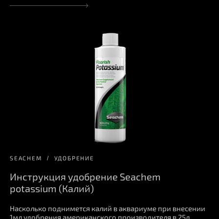
SEACHEM
УДОБРЕНИЕ
Инструкция удобрение Seachem
potassium (Калий)
Насколько поднимется калий в аквариуме при внесении
1мл удобрения американского производителя в 25л