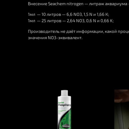
Внесение Seachem nitrogen — литраж аквариума —
1мл — 10 литров — 6,6 NO3, 1,5 N и 1,66 К;
1мл — 25 литров — 2,64 NO3, 0,6 N и 0,66 K;
Производитель не даёт информации, какой проц
значения NO3-эквивалент.