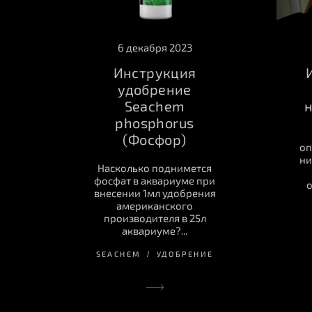
6 декабря 2023
Инструкция
удобрение
н
Seachem
phosphorus
(Фосфор)
оп
ни
Насколько поднимется
фосфат в аквариуме при
о
внесении 1мл удобрения
американского
производителя в 25л
аквариуме?...
SEACHEM
УДОБРЕНИЕ