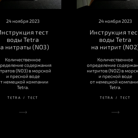
24 ноября 2023
24 ноября 2023
Инструкция тест
Инструкция тес
воды Tetra
воды Tetra
а нитраты (NO3)
на нитрит (NO2
Количественное
Количественное
ределение содержания
определение содержа
тратов (NO3) в морской
нитритов (NO2) в морс
и пресной воде
и пресной воде
т немецкой компании
от немецкой компан
Tetra.
Tetra.
TETRA
ТЕСТ
TETRA
ТЕСТ