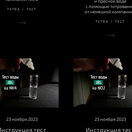
и пресной воде
с помощью титрован
TETRA
ТЕСТ
от немецкой компании.
TETRA
ТЕСТ
23 ноября 2023
23 ноября 2023
Инструкция тест
Инструкция тес