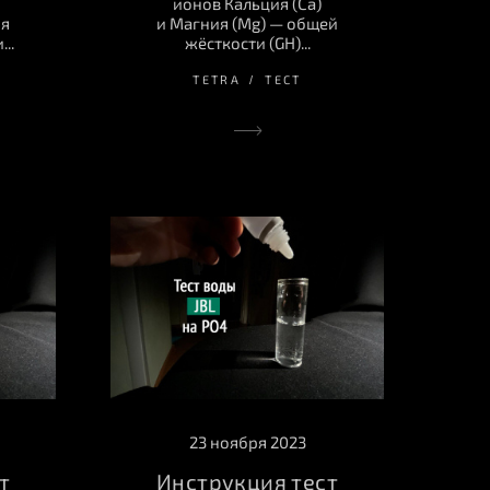
ионов Кальция (Ca)
ия
и Магния (Mg) — общей
..
жёсткости (GH)...
TETRA
ТЕСТ
23 ноября 2023
т
Инструкция тест