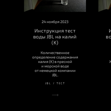
24 ноября 2023
Инструкция тест
воды JBL на калий
в
(K)
Количественное
определение содержания
калия (K) в пресной
и морской воде
от немецкой компании
JBL.
JBL
ТЕСТ