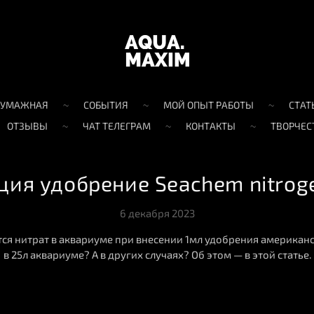
БУМАЖНАЯ
СОБЫТИЯ
МОЙ ОПЫТ РАБОТЫ
СТАТ
ОТЗЫВЫ
ЧАТ ТЕЛЕГРАМ
КОНТАКТЫ
ТВОРЧЕС
ция удобрение Seachem nitroge
6 декабря 2023
ся нитрат в аквариуме при внесении 1мл удобрения американ
в 25л аквариуме? А в других случаях? Об этом — в этой статье.