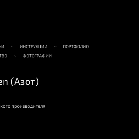
ЬИ
ИНСТРУКЦИИ
ПОРТФОЛИО
ТВО
ФОТОГРАФИИ
n (Азот)
ского производителя