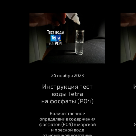
24 ноября 2023
Инструкция тест
воды Tetra
на фосфаты (PO4)
Количественное
определение содержания
фосфатов (PO4) в морской
и пресной воде
от немецкой компании