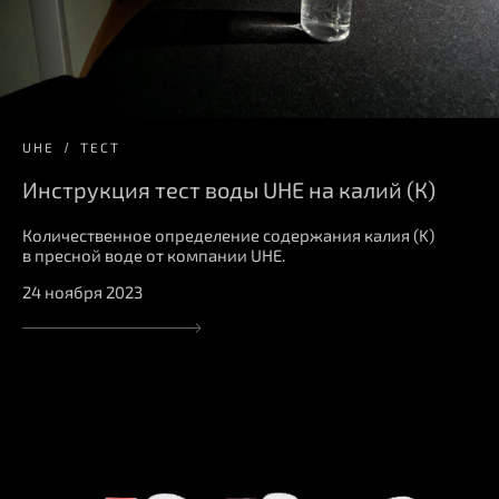
UHE
ТЕСТ
Инструкция тест воды UHE на калий (К)
Количественное определение содержания калия (K)
в пресной воде от компании UHE.
24 ноября 2023