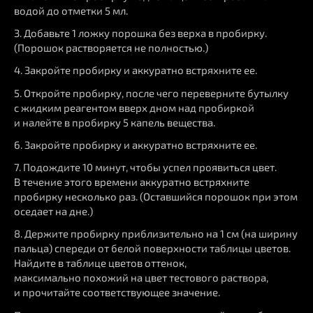
водой до отметки 5 мл.
3. Добавьте 1 ложку порошка без верха в пробирку.
(Порошок растворяется не полностью.)
4. Закройте пробирку и аккуратно встряхните ее.
5. Откройте пробирку, после чего переверните бутылку
с жидким реагентом вверх дном над пробиркой
и налейте в пробирку 5 капель вещества.
6. Закройте пробирку и аккуратно встряхните ее.
7. Подождите 10 минут, чтобы успел проявиться цвет.
В течение этого времени аккуратно встряхните
пробирку несколько раз. (Оставшийся порошок при этом
оседает на дне.)
8. Держите пробирку приблизительно на 1 см (на ширину
пальца) спереди от белой поверхности таблицы цветов.
Найдите в таблице цветов оттенок,
максимально похожий на цвет тестового раствора,
и прочитайте соответствующее значение.