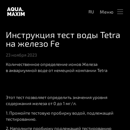
Меню
RU
Инструкция тест воды Tetra
на железо Fe
23 ноября 2023
Количественное определение ионов Железа
в аквариумной воде от немецкой компании Tetra
Этот тест позволяет определить значения уровня
содержания железа от 0 до 1 мг/л.
1. Промойте тестовую пробирку водой, подлежащей
тестированию.
2. Наполните пробирку подлежащей тестированию