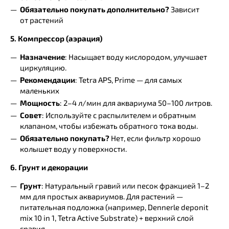
Обязательно покупать дополнительно?
Зависит
от растений
5. Компрессор (аэрация)
Назначение
: Насыщает воду кислородом, улучшает
циркуляцию.
Рекомендации
: Tetra APS, Prime — для самых
маленьких
Мощность
: 2–4 л/мин для аквариума 50–100 литров.
Совет
: Используйте с распылителем и обратным
клапаном, чтобы избежать обратного тока воды.
Обязательно покупать?
Нет, если фильтр хорошо
колышет воду у поверхности.
6. Грунт и декорации
Грунт
: Натуральный гравий или песок фракцией 1–2
мм для простых аквариумов. Для растений —
питательная подложка (например, Dennerle deponit
mix 10 in 1, Tetra Active Substrate) + верхний слой
гравия.