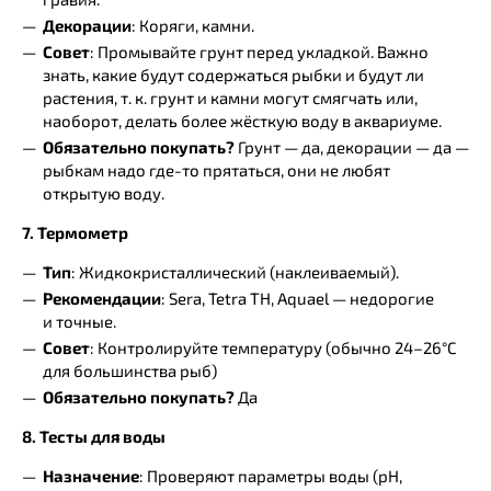
Декорации
: Коряги, камни.
Совет
: Промывайте грунт перед укладкой. Важно
знать, какие будут содержаться рыбки и будут ли
растения, т. к. грунт и камни могут смягчать или,
наоборот, делать более жёсткую воду в аквариуме.
Обязательно покупать?
Грунт — да, декорации — да —
рыбкам надо где-то прятаться, они не любят
открытую воду.
7. Термометр
Тип
: Жидкокристаллический (наклеиваемый).
Рекомендации
: Sera, Tetra TH, Aquael — недорогие
и точные.
Совет
: Контролируйте температуру (обычно 24–26°C
для большинства рыб)
Обязательно покупать?
Да
8. Тесты для воды
Назначение
: Проверяют параметры воды (pH,