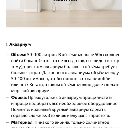
1. Аквариум
Объем
: 50–100 литров. В объёме меньше 50л сложнее
найти баланс (хотя это не всегда так, вот видео на эту
тему), при этом аквариум большего объёма требует
больше затрат. Для первого аквариума объём между
50-100 оптимален, чтобы понять, это ваше хобби
или нет? Кстати, в таком объёме можно даже сделать
морской аквариум.
Форма
: Прямоугольный аквариум проще чистить
и проще подобрать всё необходимое оборудование.
Помните: красивый круглый аквариум сделать
гораздо сложнее. Это лишь кажущаяся простота.
Материал
: Никакого акрила, только силикатное
стекло. Оно бывает обычным или супер-прозрачным.