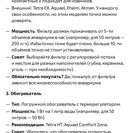
компактные и подходят для новичков.
Внешний: Tetra EX, Aquael, Eheim, Atman. У каждого
свои особенности, но этим моделям точно можно
доверять.
Мощность
: Фильтр должен прокачивать от 5-ти
объемов аквариума в час (например, для 50 литров —
250 л/ч). Избыточно тоже будет плохо, больше 10-ти
объёмов точно не стоит устанавливать.
Совет
: Выбирайте фильтр с регулировкой потока
и местом для разных наполнителей (губка, керамика,
уголь — при необходимости).
Обязательно покупать?
Да, пожалуй, от фильтра
зависит вся жизнеспособности аквариума
3. Обогреватель
Тип
: Погружной обогреватель с терморегулятором.
Мощность
: 1 Вт на 1 литр воды (например, для 50
литров — 50 Вт).
Рекомендации
: Tetra HT, Aquael Comfort Zone.
Совет
: Убедитесь, что обогреватель полностью