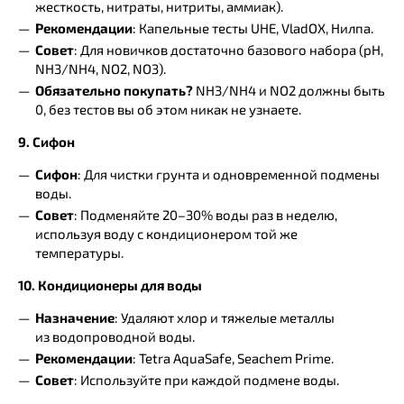
жесткость, нитраты, нитриты, аммиак).
Рекомендации
: Капельные тесты UHE, VladOX, Нилпа.
Совет
: Для новичков достаточно базового набора (pH,
NH3/NH4, NO2, NO3).
Обязательно покупать?
NH3/NH4 и NO2 должны быть
0, без тестов вы об этом никак не узнаете.
9. Сифон
Сифон
: Для чистки грунта и одновременной подмены
воды.
Совет
: Подменяйте 20–30% воды раз в неделю,
используя воду с кондиционером той же
температуры.
10. Кондиционеры для воды
Назначение
: Удаляют хлор и тяжелые металлы
из водопроводной воды.
Рекомендации
: Tetra AquaSafe, Seachem Prime.
Совет
: Используйте при каждой подмене воды.