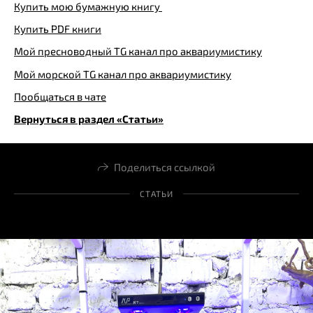
Купить мою бумажную книгу
Купить PDF книги
Мой пресноводный TG канал про аквариумистику
Мой морской TG канал про аквариумистику
Пообщаться в чате
Вернуться в раздел «Статьи»
Поделиться ссылкой
СТАТЬИ