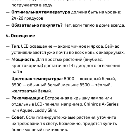
погружается в воду.
Оптимальная температура
должна быть на уровне:
24-26 градусов
Обязательно покупать?
Нет, если тепло в доме всегда.
4. Освещение
Тип
: LED освещение — экономичное и яркое. Сейчас
устанавливается уже почти во всех новых аквариумах.
Мощность
: Для простых растений (анубиас,
криптокорина) достаточно 1Вт диодного освещения
на 7л
Цветовая температура
: 8000 — холодный белый,
6500 — обычный белый, меньше 6500 — тёплый,
желтоватый белый.
Рекомендации
: Встроенная в крышку лампа или
отдельные LED-панели, например, Chihiros A-Series
или Aquael Leddy Slim.
Совет
: Если планируете живые растения, уточните
их требования к свету. Возможно, придётся купить
более мощный светильник.