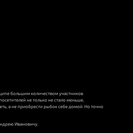
нципе большим количеством участников
осетителей не только не стало меньше,
еть, а не приобрести рыбок себе домой. Но точно
Андрею Ивановичу.