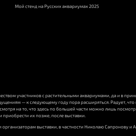
Мой стенд на Русских аквариумах 2025
чеством участников с растительными аквариумами, да и в при
щениям — к следующему году пора расширяться. Радует, что п
есмотря на то, что здесь по большей части можно лишь посмотр
 приобрести их позже, после выставки.
и организаторам выставки, в частности Николаю Сапронову и 