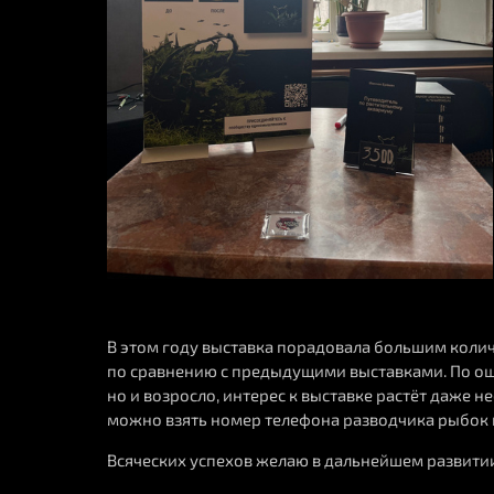
В этом году выставка порадовала большим коли
по сравнению с предыдущими выставками. По ощу
но и возросло, интерес к выставке растёт даже н
можно взять номер телефона разводчика рыбок и
Всяческих успехов желаю в дальнейшем развити