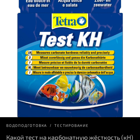
ВОДОПОДГОТОВКА
ТЕСТИРОВАНИЕ
Какой тест на карбонатную жёсткость (кН)