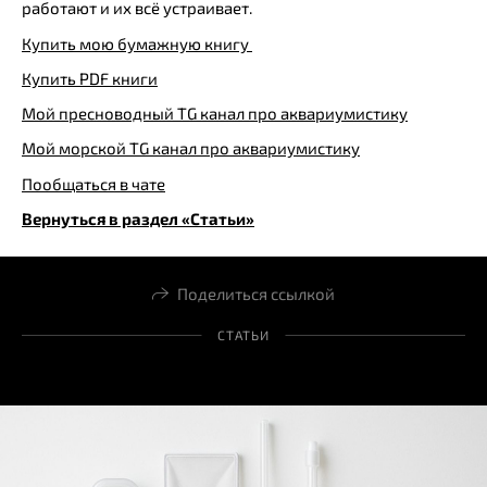
работают и их всё устраивает.
Купить мою бумажную книгу
Купить PDF книги
Мой пресноводный TG канал про аквариумистику
Мой морской TG канал про аквариумистику
Пообщаться в чате
Вернуться в раздел «Статьи»
Поделиться ссылкой
СТАТЬИ