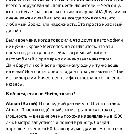
всего оборудования Eheim, есть любители — Sera only,
кто-то бегает за каждым новым товаром ADА. Другим же
очень важен дизайн и это не всегда тоже самое, что
любимый бренд или надёжность. Это просто красивый
дизайн.
Были времена, когда говорили, что другие автомобили
не нужны, кроме Mercedes, но согласитесь, что эти
времена давно ушли и сейчас огромный выбор
автомобилей с примерно одинаковым качеством.
Да и берут ли сейчас по-прежнему одну и ту же вещь
на века? Или достаточно 3 года и пора уже менять? Так
и с фильтрами. Качественных фильтров много, но есть
нюансы.
В общем, если не Eheim, то что?
Atman (Китай)
. В последний раз вместо Eheim я ставил
Atman. Пластик надёжный, канистры присутствуют,
мощность — внешне очень похожа на заявленные 1500
л/ч. Быстро запустился и пошёл в работу. Создал
хорошее течение в 600л аквариуме, думаю, можно его