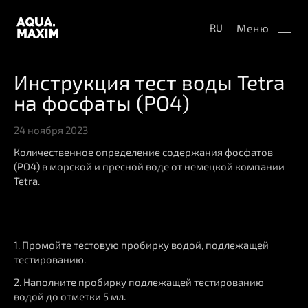
Меню
RU
Инструкция тест воды Tetra
на фосфаты (PO4)
24 ноября 2023
Количественное определение содержания фосфатов
(PO4) в морской и пресной воде от немецкой компании
Tetra.
1. Промойте тестовую пробирку водой, подлежащей
тестированию.
2. Наполните пробирку подлежащей тестированию
водой до отметки 5 мл.