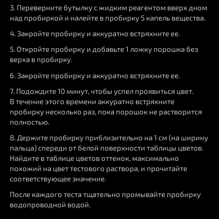
3. Переверните бутылку с жидким реагентом вверх дном
над пробиркой и налейте в пробирку 5 капель вещества.
4. Закройте пробирку и аккуратно встряхните ее.
5. Откройте пробирку и добавьте 1 ложку порошка без
верха в пробирку.
6. Закройте пробирку и аккуратно встряхните ее.
7. Подождите 10 минут, чтобы успел проявиться цвет.
В течение этого времени аккуратно встряхните
пробирку несколько раз, пока порошок не растворится
полностью.
8. Держите пробирку приблизительно на 1 см (на ширину
пальца) спереди от белой поверхности таблицы цветов.
Найдите в таблице цветов оттенок, максимально
похожий на цвет тестового раствора, и прочитайте
соответствующее значение.
После каждого теста тщательно промывайте пробирку
водопроводной водой.