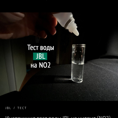
JBL
ТЕСТ
Инструкция тест воды JBL на нитрит (NO2)