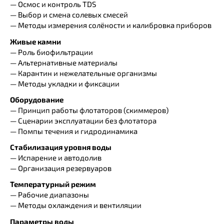
— Осмос и контроль TDS
— Выбор и смена солевых смесей
— Методы измерения солёности и калибровка приборов
Живые камни
— Роль биофильтрации
— Альтернативные материалы
— Карантин и нежелательные организмы
— Методы укладки и фиксации
Оборудование
— Принцип работы флотаторов (скиммеров)
— Сценарии эксплуатации без флотатора
— Помпы течения и гидродинамика
Стабилизация уровня воды
— Испарение и автодолив
— Организация резервуаров
Температурный режим
— Рабочие диапазоны
— Методы охлаждения и вентиляции
Параметры воды